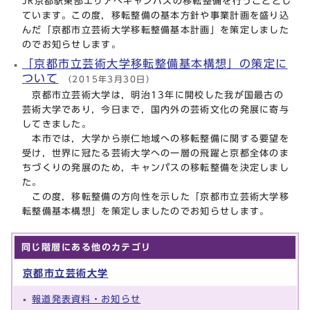
JR京都駅東部エリアへキャンパスの移転整備を行うこととし
ています。この度，移転整備の基本方針や事業計画を盛り込
んだ「京都市立芸術大学移転整備基本計画」を策定しました
のでお知らせします。
「京都市立芸術大学移転整備基本構想」の策定に
ついて
（2015年3月30日）
京都市立芸術大学は，明治13年に開校した我が国最古の
芸術大学であり，今日まで，国内外の芸術文化の発展に寄与
してきました。
本市では，大学から崇仁地域への移転整備に関する要望を
受け，世界に冠たる芸術大学への一層の飛躍と京都全体のま
ちづくりの発展のため，キャンパスの移転整備を決定しまし
た。
この度，移転整備の方向性を示した「京都市立芸術大学移
転整備基本構想」を策定しましたのでお知らせします。
同じ階層にある他のカテゴリ
京都市立芸術大学
報道発表資料・お知らせ