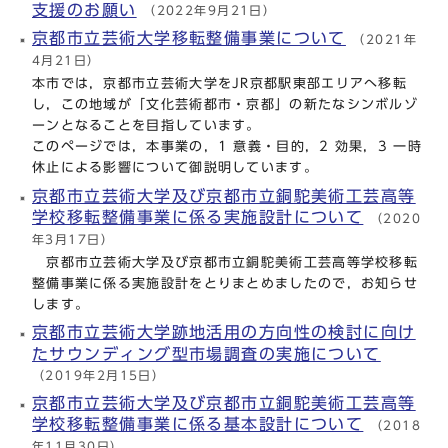
支援のお願い
（2022年9月21日）
京都市立芸術大学移転整備事業について
（2021年
4月21日）
本市では，京都市立芸術大学をJR京都駅東部エリアへ移転
し，この地域が「文化芸術都市・京都」の新たなシンボルゾ
ーンとなることを目指しています。
このページでは，本事業の，1 意義・目的，2 効果，3 一時
休止による影響について御説明しています。
京都市立芸術大学及び京都市立銅駝美術工芸高等
学校移転整備事業に係る実施設計について
（2020
年3月17日）
京都市立芸術大学及び京都市立銅駝美術工芸高等学校移転
整備事業に係る実施設計をとりまとめましたので，お知らせ
します。
京都市立芸術大学跡地活用の方向性の検討に向け
たサウンディング型市場調査の実施について
（2019年2月15日）
京都市立芸術大学及び京都市立銅駝美術工芸高等
学校移転整備事業に係る基本設計について
（2018
年11月30日）