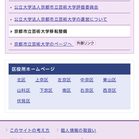
公立大学法人京都市立芸術大学評価委員会
公立大学法人京都市立芸術大学の運営について
京都市立芸術大学移転整備
京都市立芸術大学のページへ
区役所ホームページ
北区
上京区
左京区
中京区
東山区
山科区
下京区
南区
右京区
西京区
伏見区
このサイトの考え方
個人情報の取扱い