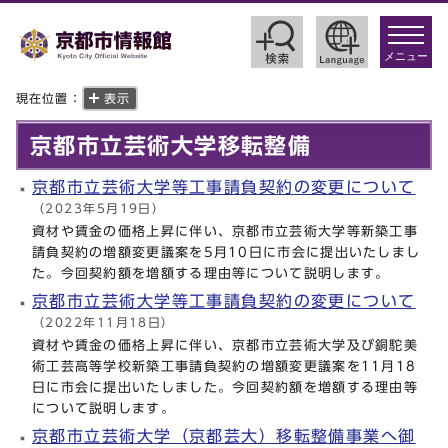
toggle
navigat
メニュー
現在位置：
表示
京都市立芸術大学移転整備
京都市立芸術大学等工事請負契約の変更について
（2023年5月19日）
資材や賃金の価格上昇に伴い、京都市立芸術大学等新築工事
請負契約の増額変更議案を5月10日に市会に提出いたしまし
た。今回契約額を増額する理由等について説明します。
京都市立芸術大学等工事請負契約の変更について
（2022年11月18日）
資材や賃金の価格上昇に伴い、京都市立芸術大学及び銅駝美
術工芸高等学校新築工事請負契約の増額変更議案を11月18
日に市会に提出いたしました。今回契約額を増額する理由等
について説明します。
京都市立芸術大学（京都芸大）移転整備事業へ御