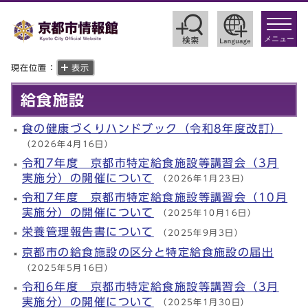
toggle
navigat
メニュー
現在位置：
表示
給食施設
食の健康づくりハンドブック（令和8年度改訂）
（2026年4月16日）
令和7年度 京都市特定給食施設等講習会（3月
実施分）の開催について
（2026年1月23日）
令和7年度 京都市特定給食施設等講習会（10月
実施分）の開催について
（2025年10月16日）
栄養管理報告書について
（2025年9月3日）
京都市の給食施設の区分と特定給食施設の届出
（2025年5月16日）
令和6年度 京都市特定給食施設等講習会（3月
実施分）の開催について
（2025年1月30日）