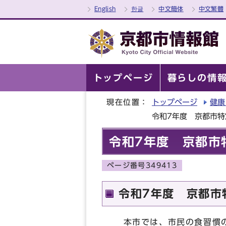
English
한글
中文簡体
中文繁體
トップページ
暮らしの情
現在位置：
トップページ
健康
令和7年度 京都市特
令和7年度 京都市
ページ番号349413
令和7年度 京都市
本市では、市民の食習慣の