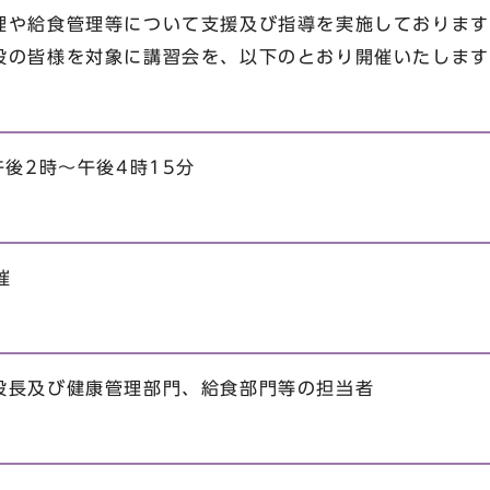
理や給食管理等について支援及び指導を実施しております
の皆様を対象に講習会を、以下のとおり開催いたします
午後2時～午後4時15分
催
設長及び健康管理部門、給食部門等の担当者