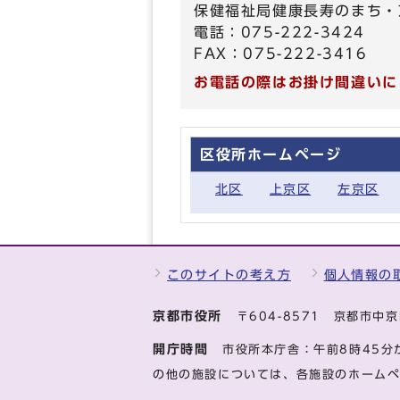
保健福祉局健康長寿のまち・
電話：075-222-3424
FAX：075-222-3416
お電話の際はお掛け間違いに
区役所ホームページ
北区
上京区
左京区
このサイトの考え方
個人情報の
京都市役所
〒604-8571 京都市
開庁時間
市役所本庁舎：午前8時45分
の他の施設については、各施設のホーム