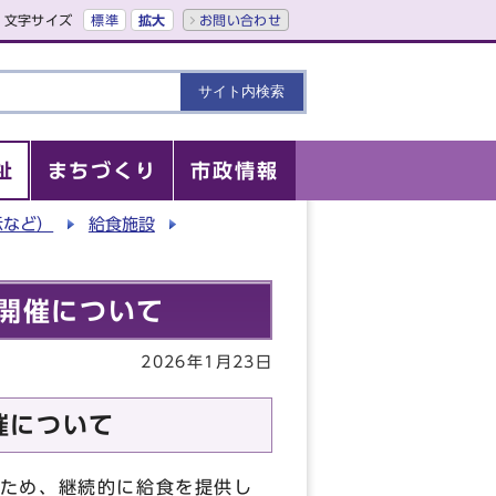
文字サイズ
標準
拡大
お問い合わせ
祉
まちづくり
市政情報
示など）
給食施設
開催について
2026年1月23日
催について
ため、継続的に給食を提供し