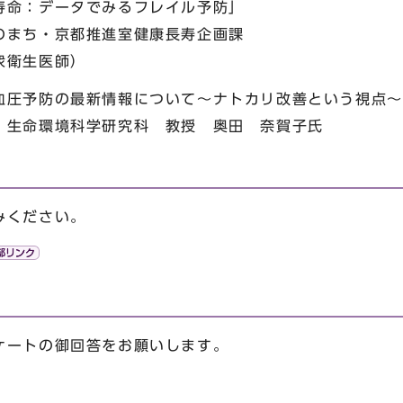
寿命：データでみるフレイル予防」
のまち・京都推進室健康長寿企画課
衆衛生医師）
血圧予防の最新情報について～ナトカリ改善という視点～
 生命環境科学研究科 教授 奥田 奈賀子氏
みください。
ートの御回答をお願いします。