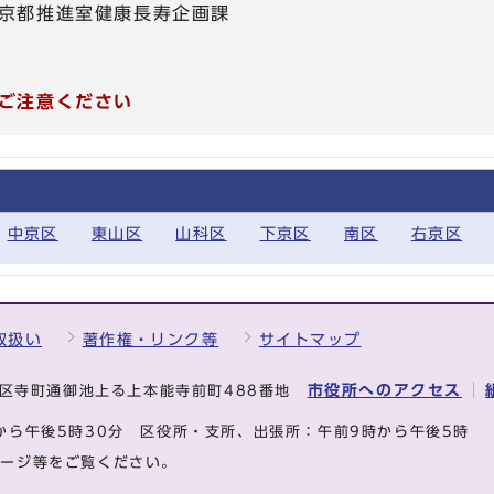
京都推進室健康長寿企画課
ご注意ください
中京区
東山区
山科区
下京区
南区
右京区
取扱い
著作権・リンク等
サイトマップ
市役所へのアクセス
中京区寺町通御池上る上本能寺前町488番地
から午後5時30分
区役所・支所、出張所：午前9時から午後5時
ページ等をご覧ください。