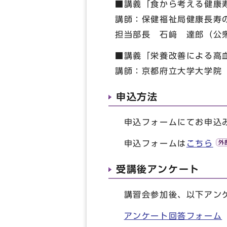
■講義「食から考える健康
講師：保健福祉局健康長寿
担当部長 石﨑 達郎（公
■講義「栄養改善による高
講師：京都府立大学大学院
申込方法
申込フォームにてお申込
申込フォームは
こちら
受講後アンケート
講習会参加後、以下アンケ
アンケート回答フォーム