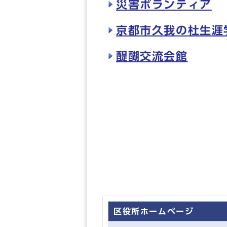
災害ボランティア
京都市久我の杜生涯
醍醐交流会館
区役所ホームページ