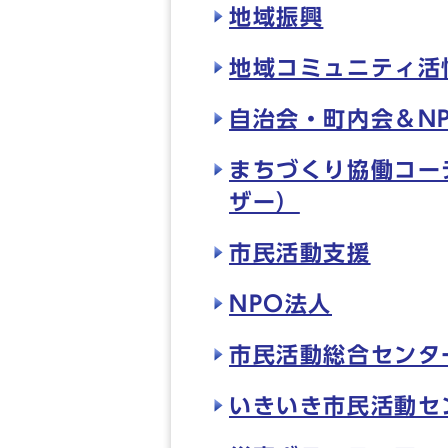
地域振興
地域コミュニティ活
自治会・町内会＆N
まちづくり協働コー
ザー）
市民活動支援
NPO法人
市民活動総合センタ
いきいき市民活動セ