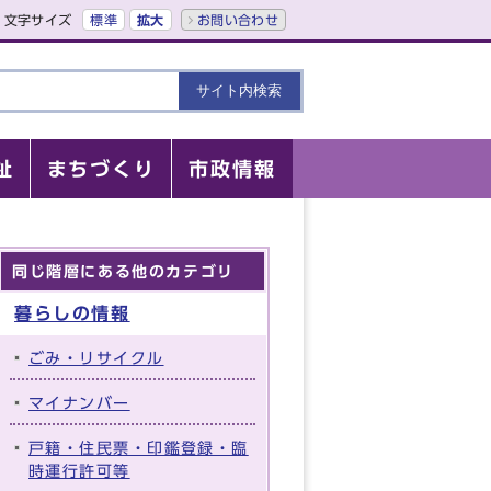
文字サイズ
標準
拡大
お問い合わせ
祉
まちづくり
市政情報
同じ階層にある他のカテゴリ
暮らしの情報
ごみ・リサイクル
マイナンバー
戸籍・住民票・印鑑登録・臨
時運行許可等