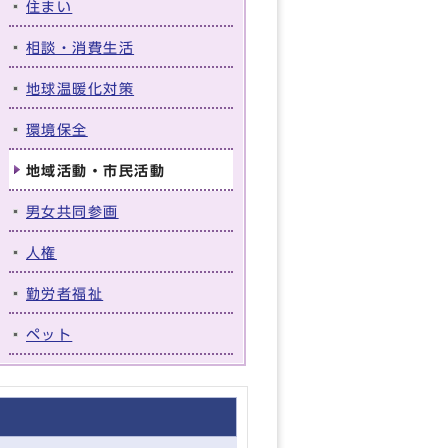
住まい
相談・消費生活
地球温暖化対策
環境保全
地域活動・市民活動
男女共同参画
人権
勤労者福祉
ペット