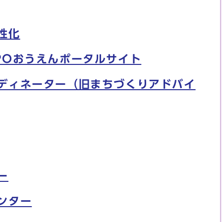
性化
POおうえんポータルサイト
ディネーター（旧まちづくりアドバイ
ー
ンター