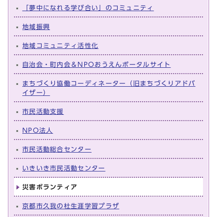
「夢中になれる学び合い」のコミュニティ
地域振興
地域コミュニティ活性化
自治会・町内会＆NPOおうえんポータルサイト
まちづくり協働コーディネーター（旧まちづくりアドバ
イザー）
市民活動支援
NPO法人
市民活動総合センター
いきいき市民活動センター
災害ボランティア
京都市久我の杜生涯学習プラザ