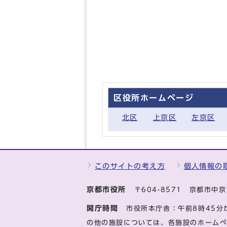
区役所ホームページ
北区
上京区
左京区
このサイトの考え方
個人情報の
京都市役所
〒604-8571 京都市
開庁時間
市役所本庁舎：午前8時45分
の他の施設については、各施設のホーム