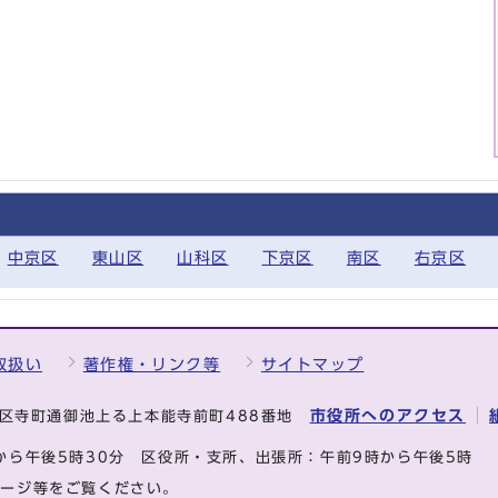
中京区
東山区
山科区
下京区
南区
右京区
取扱い
著作権・リンク等
サイトマップ
市役所へのアクセス
中京区寺町通御池上る上本能寺前町488番地
から午後5時30分
区役所・支所、出張所：午前9時から午後5時
ページ等をご覧ください。