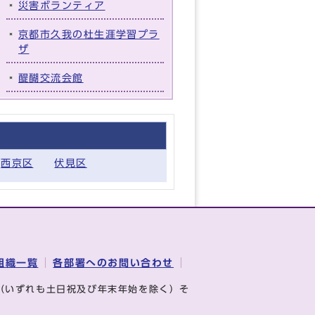
災害ボランティア
京都市久我の杜生涯学習プラ
ザ
醍醐交流会館
西京区
伏見区
組織一覧
各部署へのお問い合わせ
（いずれも土日祝及び年末年始を除く）そ