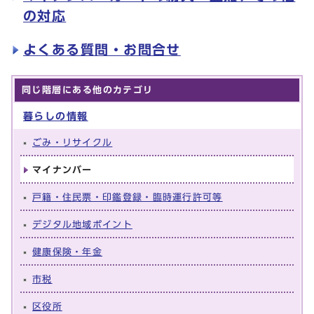
の対応
よくある質問・お問合せ
同じ階層にある他のカテゴリ
暮らしの情報
ごみ・リサイクル
マイナンバー
戸籍・住民票・印鑑登録・臨時運行許可等
デジタル地域ポイント
健康保険・年金
市税
区役所