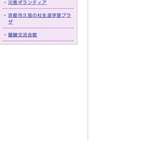
災害ボランティア
京都市久我の杜生涯学習プラ
ザ
醍醐交流会館