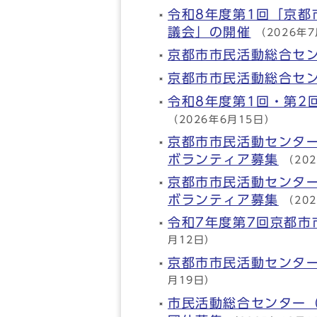
令和8年度第1回「京都
議会」の開催
（2026年
京都市市民活動総合セ
京都市市民活動総合セ
令和8年度第1回・第2
（2026年6月15日）
京都市市民活動センタ
ボランティア募集
（20
京都市市民活動センタ
ボランティア募集
（20
令和7年度第7回京都市
月12日）
京都市市民活動センタ
月19日）
市民活動総合センター