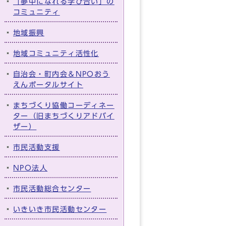
「夢中になれる学び合い」の
コミュニティ
地域振興
地域コミュニティ活性化
自治会・町内会＆NPOおう
えんポータルサイト
まちづくり協働コーディネー
ター（旧まちづくりアドバイ
ザー）
市民活動支援
NPO法人
市民活動総合センター
いきいき市民活動センター