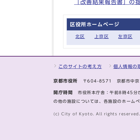
「改善結果報告書」の
区役所ホームページ
北区
上京区
左京区
このサイトの考え方
個人情報の
京都市役所
〒604-8571 京都市
開庁時間
市役所本庁舎：午前8時45分
の他の施設については、各施設のホーム
(c) City of Kyoto. All rights reserved