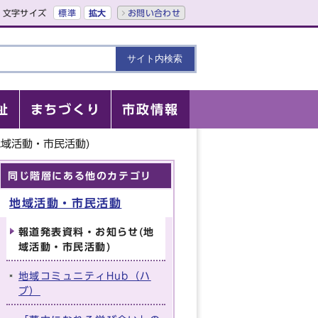
文字サイズ
標準
拡大
お問い合わせ
祉
まちづくり
市政情報
域活動・市民活動)
同じ階層にある他のカテゴリ
地域活動・市民活動
報道発表資料・お知らせ(地
域活動・市民活動)
地域コミュニティHub（ハ
ブ）