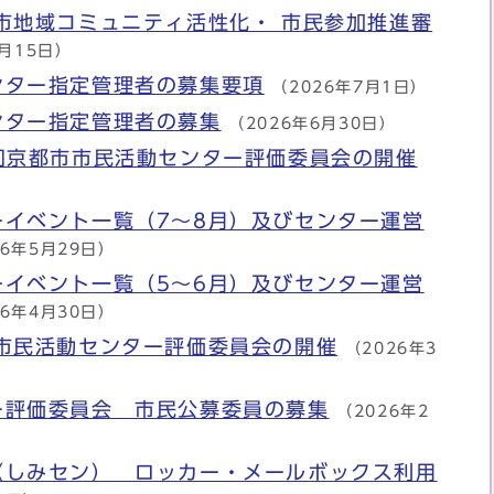
市地域コミュニティ活性化・ 市民参加推進審
7月15日）
ンター指定管理者の募集要項
（2026年7月1日）
ンター指定管理者の募集
（2026年6月30日）
回京都市市民活動センター評価委員会の開催
ーイベント一覧（7～8月）及びセンター運営
26年5月29日）
ーイベント一覧（5～6月）及びセンター運営
26年4月30日）
市民活動センター評価委員会の開催
（2026年3
ー評価委員会 市民公募委員の募集
（2026年2
（しみセン） ロッカー・メールボックス利用