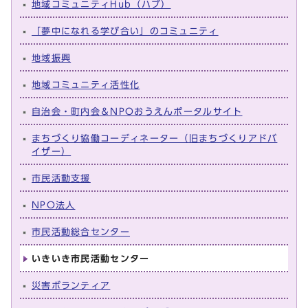
地域コミュニティHub（ハブ）
「夢中になれる学び合い」のコミュニティ
地域振興
地域コミュニティ活性化
自治会・町内会＆NPOおうえんポータルサイト
まちづくり協働コーディネーター（旧まちづくりアドバ
イザー）
市民活動支援
NPO法人
市民活動総合センター
いきいき市民活動センター
災害ボランティア