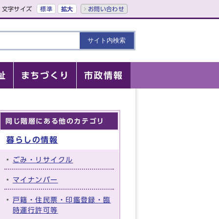
文字サイズ
標準
拡大
お問い合わせ
祉
まちづくり
市政情報
同じ階層にある他のカテゴリ
暮らしの情報
ごみ・リサイクル
マイナンバー
戸籍・住民票・印鑑登録・臨
時運行許可等