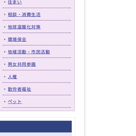
住まい
相談・消費生活
地球温暖化対策
環境保全
地域活動・市民活動
男女共同参画
人権
勤労者福祉
ペット