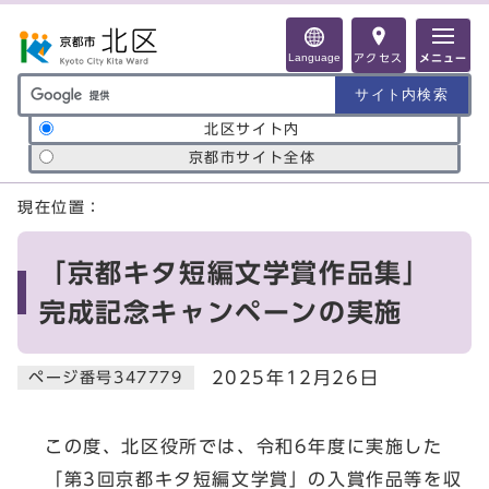
ページの先頭です
Language
アクセス
メニュー
サイト内検索の範囲
北区サイト内
京都市サイト全体
ここから本文です
現在位置：
「京都キタ短編文学賞作品集」
完成記念キャンペーンの実施
2025年12月26日
ページ番号347779
この度、北区役所では、令和6年度に実施した
「第3回京都キタ短編文学賞」の入賞作品等を収