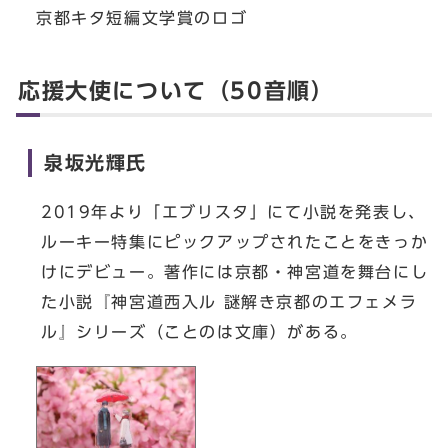
京都キタ短編文学賞のロゴ
応援大使について（50音順）
泉坂光輝氏
2019年より「エブリスタ」にて小説を発表し、
ルーキー特集にピックアップされたことをきっか
けにデビュー。著作には京都・神宮道を舞台にし
た小説『神宮道西入ル 謎解き京都のエフェメラ
ル』シリーズ（ことのは文庫）がある。