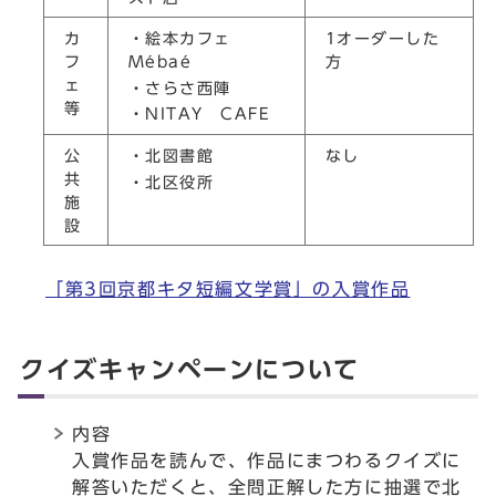
カ
・絵本カフェ
1オーダーした
フ
Mébaé
方
ェ
・さらさ西陣
等
・NITAY CAFE
公
・北図書館
なし
共
・北区役所
施
設
「第3回京都キタ短編文学賞」の入賞作品
クイズキャンペーンについて
内容
入賞作品を読んで、作品にまつわるクイズに
解答いただくと、全問正解した方に抽選で北