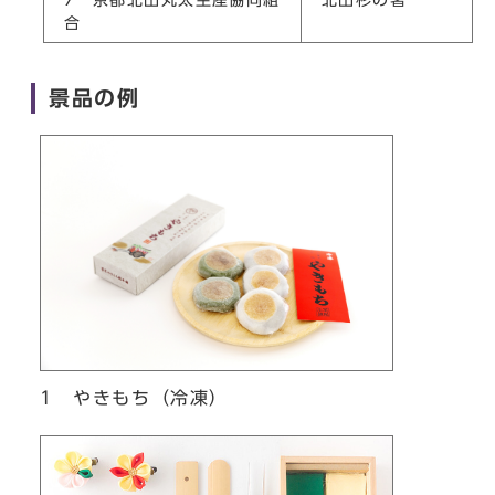
合
景品の例
1 やきもち（冷凍）