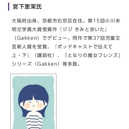
宮下恵茉氏
大阪府出身。京都市右京区在住。第15回小川未
明文学賞大賞受賞作『ジジ きみと歩いた』
（Gakken）でデビュー。同作で第37回児童文
芸新人賞を受賞。『ポッドキャストで伝えて
上・下』（講談社）、「となりの魔女フレンズ」
シリーズ（Gakken）等多数。