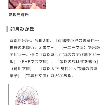
泉坂光輝氏
卯月みか氏
京都府出身。令和2年、『京都桜小径の喫茶店～
神様のお願い叶えます～』（一二三文庫）で出版
デビュー。他に『京都幽世百貨店のデパ地下ガー
ル』（PHP文芸文庫）、『帝都の鬼は桜を恋う』
（角川文庫）、『京都大正 身代わり花嫁の浪漫
菓子』（宝島社文庫）などがある。