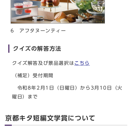
6 アフタヌーンティー
クイズの解答方法
クイズ解答及び景品選択は
こちら
（補足）受付期間
令和8年2月1日（日曜日）から3月10日（火
曜日）まで
京都キタ短編文学賞について