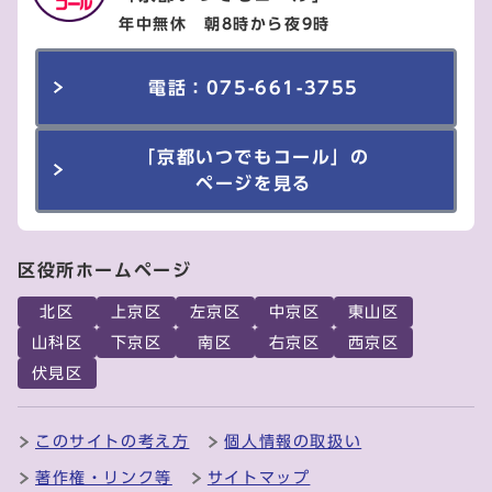
年中無休 朝8時から夜9時
電話：075-661-3755
「京都いつでもコール」の
ページを見る
区役所ホームページ
北区
上京区
左京区
中京区
東山区
山科区
下京区
南区
右京区
西京区
伏見区
このサイトの考え方
個人情報の取扱い
著作権・リンク等
サイトマップ