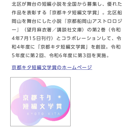
北区が舞台の短編小説を全国から募集し、優れた
作品を表彰する「京都キタ短編文学賞」。北区船
岡山を舞台にした小説『京都船岡山アストロロジ
ー』（望月麻衣著／講談社文庫）の第2巻（令和
4年7月15日刊行）とコラボレーションして、令
和4年度に「京都キタ短編文学賞」を創設。令和
5年度に第2回、令和6年度に第3回を実施。
京都キタ短編文学賞のホームページ