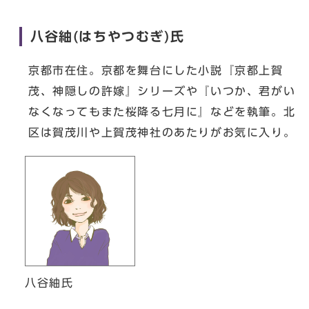
八谷紬(はちやつむぎ)氏
京都市在住。京都を舞台にした小説『京都上賀
茂、神隠しの許嫁』シリーズや『いつか、君がい
なくなってもまた桜降る七月に』などを執筆。北
区は賀茂川や上賀茂神社のあたりがお気に入り。
八谷紬氏