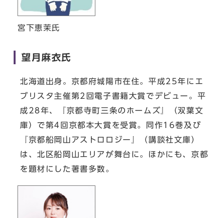
宮下恵茉氏
望月麻衣氏
北海道出身。京都府城陽市在住。平成25年にエ
ブリスタ主催第2回電子書籍大賞でデビュー。平
成28年、『京都寺町三条のホームズ』（双葉文
庫）で第4回京都本大賞を受賞。同作16巻及び
『京都船岡山アストロロジー』（講談社文庫）
は、北区船岡山エリアが舞台に。ほかにも、京都
を題材にした著書多数。