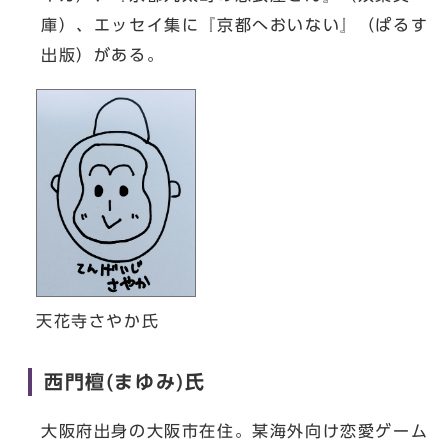
庫）、エッセイ集に『京都へおいない』（ぱるす
出版）がある。
天花寺さやか氏
西門檀(まゆみ)氏
大阪府出身の大阪市在住。某海外向け恋愛ゲーム