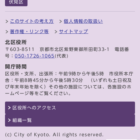
伏見区
このサイトの考え方
個人情報の取扱い
著作権・リンク等
サイトマップ
北区役所
〒603-8511 京都市北区紫野東御所田町33-1 電話番
号：
050-1726-1065
(代表)
開庁時間
区役所・支所、出張所：午前9時から午後5時 市役所本庁
舎：午前8時45分から午後5時30分 （いずれも土日祝及
び年末年始を除く）その他の施設については、各施設のホ
ームページ等をご覧ください。
区役所へのアクセス
組織一覧
(c) City of Kyoto. All rights reserved.