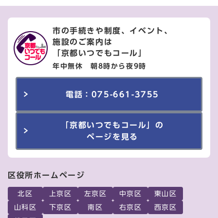
市の手続きや制度、イベント、
施設のご案内は
「京都いつでもコール」
年中無休 朝8時から夜9時
電話：075-661-3755
「京都いつでもコール」の
ページを見る
区役所ホームページ
北区
上京区
左京区
中京区
東山区
山科区
下京区
南区
右京区
西京区