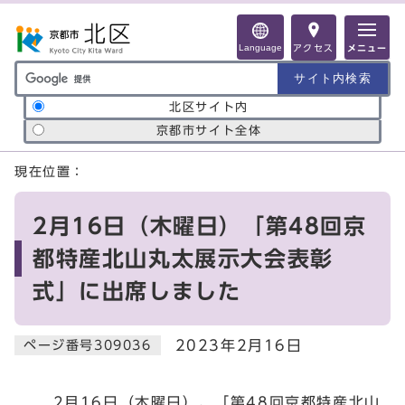
ページの先頭です
Language
アクセス
メニュー
サイト内検索の範囲
北区サイト内
京都市サイト全体
ここから本文です
現在位置：
2月16日（木曜日）「第48回京
都特産北山丸太展示大会表彰
式」に出席しました
2023年2月16日
ページ番号309036
2月16日（木曜日）、「第48回京都特産北山