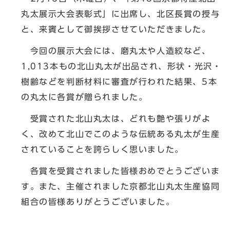
丸太展示大会表彰式」に出席し、北区長賞の授与
と、来賓として御挨拶させていただきました。
今回の展示大会には、磨丸太や人造絞など、
1,013本もの北山丸太が出品され、形状・光沢・
樹齢などを判断材料に審査が行われた結果、5本
の丸太に各賞が贈られました。
受賞された北山丸太は、どれも艶や張りがよ
く、改めて北山でこのような伝統ある丸太が生産
されていることを誇らしく思いました。
各賞を受賞されました皆様おめでとうございま
す。また、主催されました京都北山丸太生産協同
組合の皆様ありがとうございました。