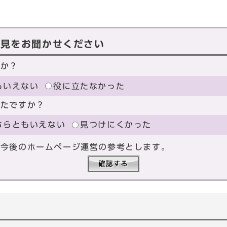
意見をお聞かせください
たか？
もいえない
役に立たなかった
ったですか？
ちらともいえない
見つけにくかった
、今後のホームページ運営の参考とします。