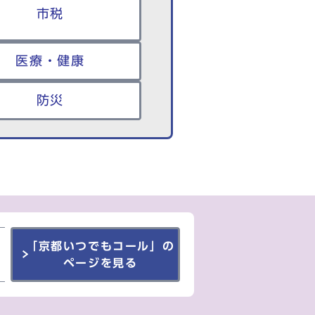
市税
医療・健康
防災
「京都いつでもコール」の
ページを見る