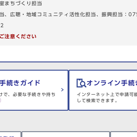
室まちづくり担当
、広聴・地域コミュニティ活性化担当、振興担当：075-4
82
ご注意ください
手続きガイド
オンライン手続
けで、必要な手続きや持ち
インターネット上で申請可
して検索できます。