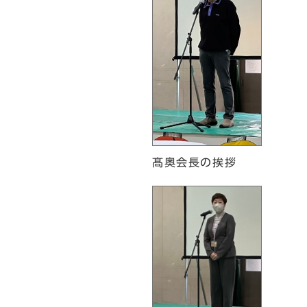
髙奥会長の挨拶