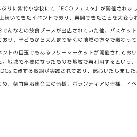
年ぶりに紫竹小学校にて「ECOフェスタ」が開催されま
以上続いてきたイベントであり、再開できたことを大変う
でんなどの飲食ブースが出店されていた他、バスケット
ており、子どもから大人まで多くの地域の方々で賑わって
ントの目玉でもあるフリーマーケットが開催されており
た。地域で不要になったものを地域で再利用するという、
SDGsに資する取組が実践されており、感心いたしました
め、紫竹自治連合会の皆様、ボランティアの皆様、イベ
長 川妻