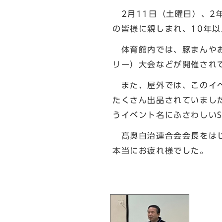
2月11日（土曜日）、2
の皆様に親しまれ、10年
体育館内では、豚まんやお
リー）大会などが開催され
また、屋外では、このイベ
たくさん出品されていまし
うイベント名にふさわしい
髙奥自治連合会会長をはじ
本当にお疲れ様でした。
北区