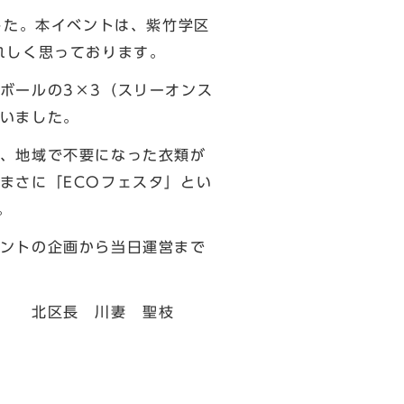
した。本イベントは、紫竹学区
れしく思っております。
ボールの3×3（スリーオンス
いました。
、地域で不要になった衣類が
まさに「ECOフェスタ」とい
。
ントの企画から当日運営まで
 聖枝