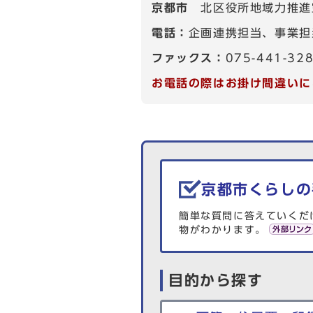
京都市
北区役所地域力推進
電話：
企画連携担当、事業担当
ファックス：
075-441-32
お電話の際はお掛け間違いに
生活情報を探す
京都市くらしの
簡単な質問に答えていくだ
物がわかります。
目的から探す