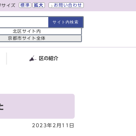
標準
拡大
お問い合わせ
字サイズ
の範囲
北区サイト内
京都市サイト全体
区の紹介
た
2023年2月11日