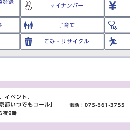
鑑登録
マイナンバー
金
子育て
ごみ・リサイクル
、イベント、
京都いつでもコール」
電話：075-661-3755
ら夜9時