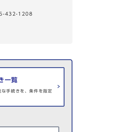
32-1208
き一覧
能な手続きを、条件を指定