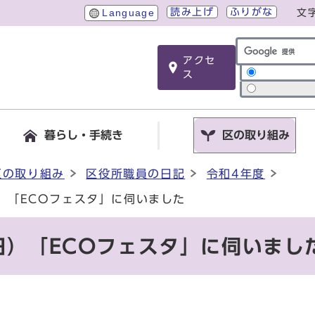
読み上げ
ふりがな
Language
文
アクセ
サイト内検索
ス
暮らし・手続き
区の取り組み
区の取り組み
区役所職員の日記
令和4年度
）「ECOフェスタ」に伺いました
日）「ECOフェスタ」に伺いまし