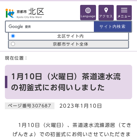
ページの先頭です
Language
アクセス
メニュー
サイト内検索の範囲
北区サイト内
京都市サイト全体
ここから本文です
現在位置：
1月10日（火曜日）茶道速水流
の初釜式にお伺いしました
2023年1月10日
ページ番号307687
1月10日（火曜日）、茶道速水流滌源居（てき
げんきょ）での初釜式にお伺いさせていただきま