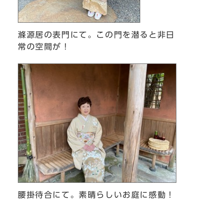
滌源居の表門にて。この門を潜ると非日
常の空間が！
腰掛待合にて。素晴らしいお庭に感動！