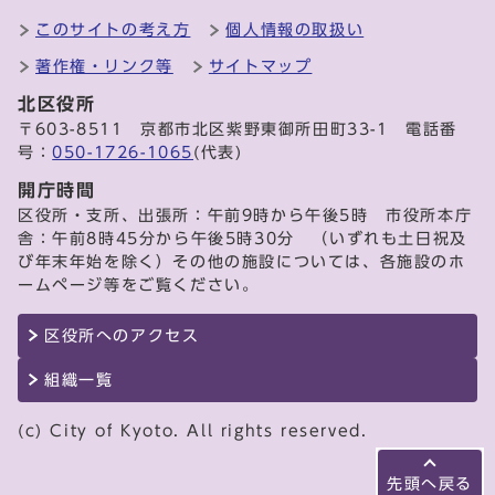
このサイトの考え方
個人情報の取扱い
著作権・リンク等
サイトマップ
北区役所
〒603-8511 京都市北区紫野東御所田町33-1 電話番
号：
050-1726-1065
(代表)
開庁時間
区役所・支所、出張所：午前9時から午後5時 市役所本庁
舎：午前8時45分から午後5時30分 （いずれも土日祝及
び年末年始を除く）その他の施設については、各施設のホ
ームページ等をご覧ください。
区役所へのアクセス
組織一覧
(c) City of Kyoto. All rights reserved.
先頭へ戻る