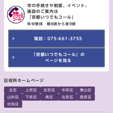
市の手続きや制度、イベント、
施設のご案内は
「京都いつでもコール」
年中無休 朝8時から夜9時
電話：075-661-3755
「京都いつでもコール」の
ページを見る
区役所ホームページ
北区
上京区
左京区
中京区
東山区
山科区
下京区
南区
右京区
西京区
伏見区