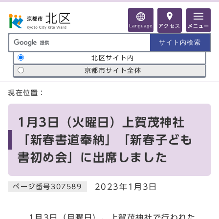
ページの先頭です
Language
アクセス
メニュー
サイト内検索の範囲
北区サイト内
京都市サイト全体
ここから本文です
現在位置：
1月3日（火曜日）上賀茂神社
「新春書道奉納」「新春子ども
書初め会」に出席しました
2023年1月3日
ページ番号307589
1月3日（月曜日）、上賀茂神社で行われた