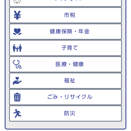
市税
健康保険・年金
子育て
医療・健康
福祉
ごみ・リサイクル
防災