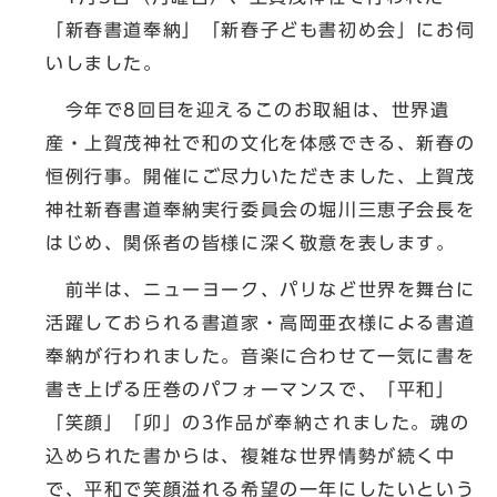
「新春書道奉納」「新春子ども書初め会」にお伺
いしました。
今年で8回目を迎えるこのお取組は、世界遺
産・上賀茂神社で和の文化を体感できる、新春の
恒例行事。開催にご尽力いただきました、上賀茂
神社新春書道奉納実行委員会の堀川三恵子会長を
はじめ、関係者の皆様に深く敬意を表します。
前半は、ニューヨーク、パリなど世界を舞台に
活躍しておられる書道家・高岡亜衣様による書道
奉納が行われました。音楽に合わせて一気に書を
書き上げる圧巻のパフォーマンスで、「平和」
「笑顔」「卯」の3作品が奉納されました。魂の
込められた書からは、複雑な世界情勢が続く中
で、平和で笑顔溢れる希望の一年にしたいという