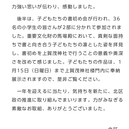
力強い思いが伝わり、感動しました。
後半は、子どもたちの書初め会が行われ、36
名の小学生の皆さんが2部に分かれて参加されま
した。重要文化財の馬場殿において、真剣な面持
ちで書と向き合う子どもたちの凛とした姿を拝見
し、書初めを上賀茂神社で行うことの意義や奥深
さを改めて感じました。子どもたちの作品は、1
月15日（日曜日）まで上賀茂神社楼門内に奉納
展示されますので、是非ご覧ください。
一年を迎えるに当たり、気持ちを新たに、北区
政の推進に取り組んでまいります。力がみなぎる
素敵なお取組、ありがとうございました。