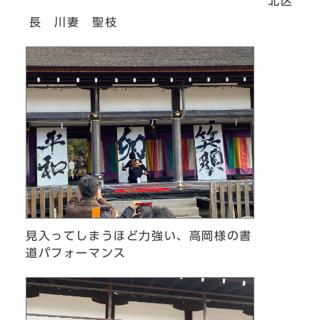
北区
長 川妻 聖枝
見入ってしまうほど力強い、高岡様の書
道パフォーマンス