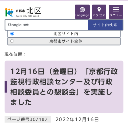
ページの先頭です
Language
アクセス
メニュー
サイト内検索の範囲
北区サイト内
京都市サイト全体
ここから本文です
現在位置：
12月16日（金曜日）「京都行政
監視行政相談センター及び行政
相談委員との懇談会」を実施し
ました
2022年12月16日
ページ番号307187