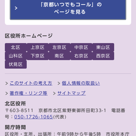
「京都いつでもコール」の
ページを見る
区役所ホームページ
北区
上京区
左京区
中京区
東山区
山科区
下京区
南区
右京区
西京区
伏見区
このサイトの考え方
個人情報の取扱い
著作権・リンク等
サイトマップ
北区役所
〒603-8511 京都市北区紫野東御所田町33-1 電話番
号：
050-1726-1065
(代表)
開庁時間
区役所・支所、出張所：午前9時から午後5時 市役所本庁