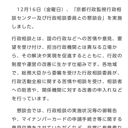
12月16日（金曜日）、「京都行政監視行政相
談センター及び行政相談委員との懇談会」を実施
しました。
行政相談とは、国の行政などへの苦情や意見、要
望を受け付け、担当行政機関とは異なる立場か
ら、その解決や実現を促進するとともに、行政の
制度や運営の改善に生かす仕組みです。各地域
で、総務大臣から委嘱を受けた行政相談委員が、
行政活動全般に関する苦情や相談を受け、相談者
への助言や、関係機関に対する改善の申入れなど
を行っています。
懇談会では、行政相談の実施状況等の御報告
や、マイナンバーカードの申請手続き等に関する
意見交換をさせていただくなど、非常に有意義な