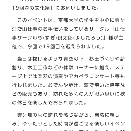
19回森の文化祭」にお伺いしました。
このイベントは、京都大学の学生を中心に雲ケ
畑で山仕事のお手伝いをしているサークル「山仕
事サークル杉(すぎ)良太郎(よしたろう)」様が主
催で、今回で19回目を迎えられました。
当日は抜けるような青空の下、杉玉づくりや薪
割り、木工工作などの体験コーナーに加え、ステ
ージ上では楽器の演奏やアカペラコンサート等も
行われました。おでんや豚汁、薪で焼いた焼芋な
どの販売もあり、訪れた多くの人が思い思いに秋
の休日を楽しんでおられました。
雲ケ畑の秋の訪れを感じながら、自然に親し
み、ゆったりとした時間が過ごせる楽しいイベン