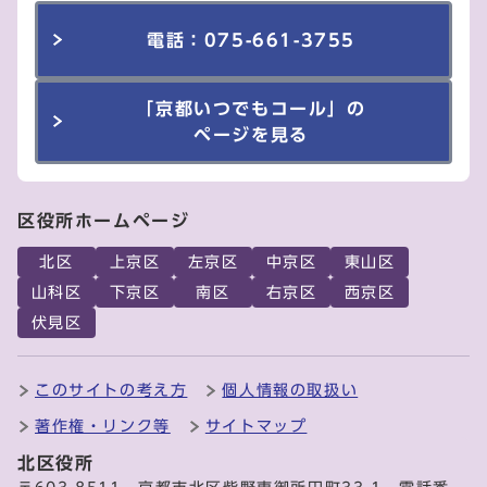
電話：075-661-3755
「京都いつでもコール」の
ページを見る
区役所ホームページ
北区
上京区
左京区
中京区
東山区
山科区
下京区
南区
右京区
西京区
伏見区
このサイトの考え方
個人情報の取扱い
著作権・リンク等
サイトマップ
北区役所