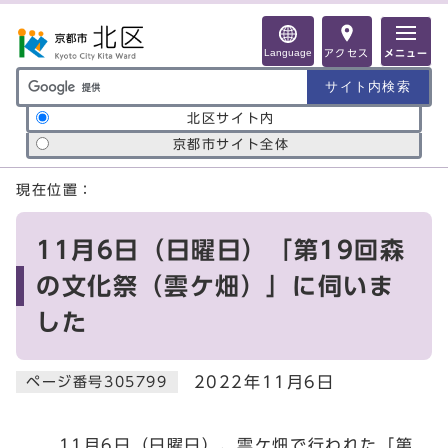
ページの先頭です
Language
アクセス
メニュー
サイト内検索の範囲
北区サイト内
京都市サイト全体
ここから本文です
現在位置：
11月6日（日曜日）「第19回森
の文化祭（雲ケ畑）」に伺いま
した
2022年11月6日
ページ番号305799
11月6日（日曜日）、雲ケ畑で行われた「第