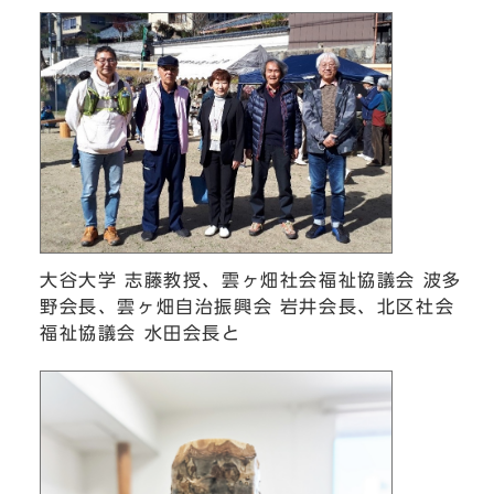
大谷大学 志藤教授、雲ヶ畑社会福祉協議会 波多
野会長、雲ヶ畑自治振興会 岩井会長、北区社会
福祉協議会 水田会長と