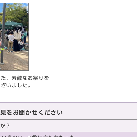
れた、素敵なお祭りを
ございました。
意見をお聞かせください
たか？