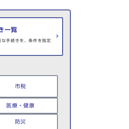
き一覧
能な手続きを、条件を指定
市税
医療・健康
防災