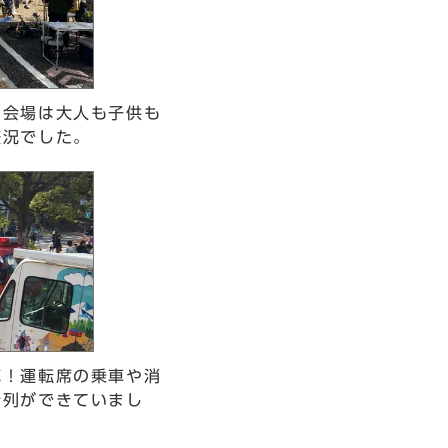
。会場は大人も子供も
盛況でした。
気！運転席の乗車や消
行列ができていまし