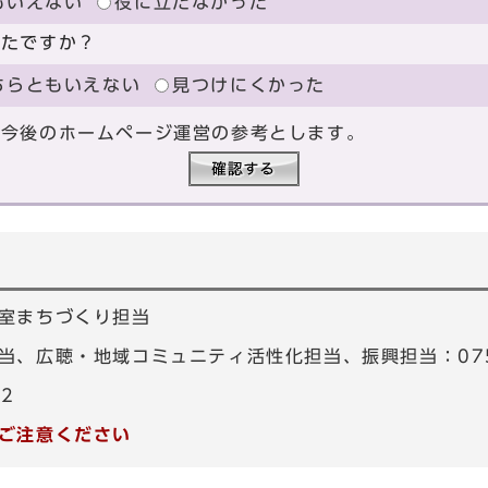
もいえない
役に立たなかった
ったですか？
ちらともいえない
見つけにくかった
、今後のホームページ運営の参考とします。
室まちづくり担当
、広聴・地域コミュニティ活性化担当、振興担当：075-4
82
ご注意ください