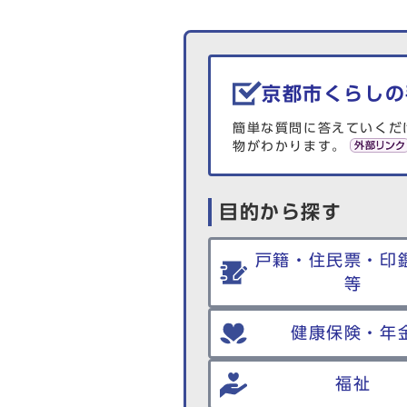
生活情報を探す
京都市くらしの
簡単な質問に答えていくだ
物がわかります。
目的から探す
戸籍・住民票・印
等
健康保険・年
福祉