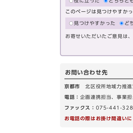
役に立った
どちらと
このページは見つけやすか
見つけやすかった
ど
お寄せいただいたご意見は
お問い合わせ先
京都市
北区役所地域力推進
電話：
企画連携担当、事業担当
ファックス：
075-441-32
お電話の際はお掛け間違いに