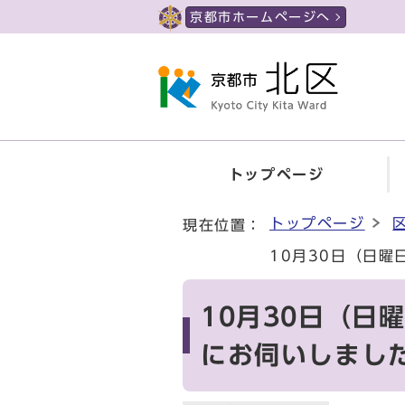
ページの先頭です
京都市ホームページへ
トップページ
ここから本文です
トップページ
現在位置：
10月30日（日
10月30日（日
にお伺いしまし