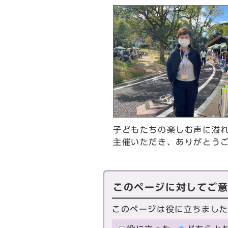
子どもたちの楽しむ声に溢
主催いただき、ありがとう
このページに対してご
このページは役に立ちまし