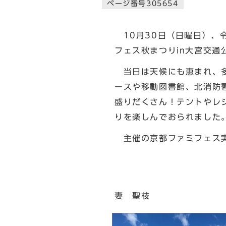
ページ番号305654
10月30日（日曜日）、令
フェス秋まつりin大宮交通
当日は天候にも恵まれ、多
ースや移動図書館、北消防
盛りだくさん！テントやレ
りを楽しんでおられました
主催の京都ファミフェス実
北
妻 聖枝