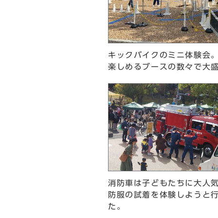
キックバイクのミニ体験会
楽しめるブースの数々で大
消防車は子どもたちに大人
防服の試着を体験しようと
た。