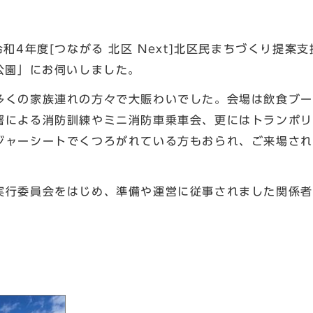
和4年度[つながる 北区 Next]北区民まちづくり提案
公園」にお伺いしました。
くの家族連れの方々で大賑わいでした。会場は飲食ブー
署による消防訓練やミニ消防車乗車会、更にはトランポリ
ジャーシートでくつろがれている方もおられ、ご来場され
。
行委員会をはじめ、準備や運営に従事されました関係者
区長