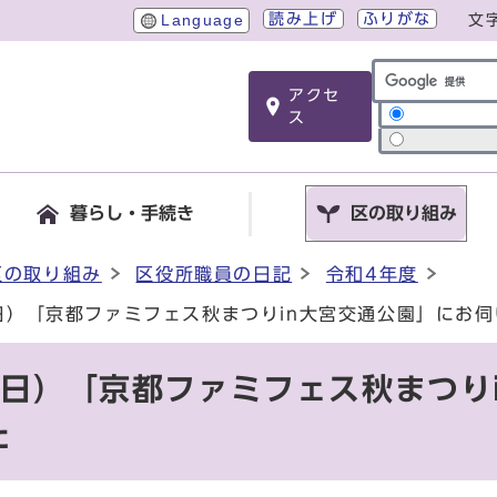
読み上げ
ふりがな
Language
文
アクセ
サイト内検索
ス
暮らし・手続き
区の取り組み
区の取り組み
区役所職員の日記
令和4年度
曜日）「京都ファミフェス秋まつりin大宮交通公園」にお
曜日）「京都ファミフェス秋まつり
た