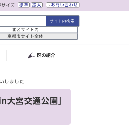
標準
拡大
お問い合わせ
字サイズ
の範囲
北区サイト内
京都市サイト全体
区の紹介
伺いしました
in大宮交通公園」