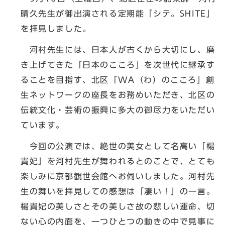
晴久先生が御出演される定期能「シテ。SHITE」
を拝見しました。
河村先生には、日本人が古くから大切にし、磨
き上げてきた「日本のこころ」を次世代に継承す
ることを目指す、北区「WA（わ）のこころ」創
生ネットワークの座長をお務めいただき、北区の
伝統文化・芸術の振興に多大の御尽力をいただい
ています。
今回の公演では、絶世の美女として名高い「楊
貴妃」を河村先生が舞われるとのことで、とても
楽しみに京都観世会館へお伺いしました。河村先
生の舞いを拝見しての感想は「凄い！」の一言。
楊貴妃の美しさとその美しさ故の悲しい運命、切
ない心の内面を、一つひとつの動きの中で見事に