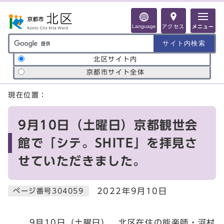
ページの先頭です
Language
アクセス
メニュー
サイト内検索の範囲
北区サイト内
京都市サイト全体
ここから本文です
現在位置：
9月10日（土曜日）京都観世会
館で「シテ。SHITE」を拝見さ
せていただきました。
2022年9月10日
ページ番号304059
9月10日（土曜日）、北区在住の能楽師・河村