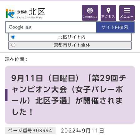
ページの先頭です
Language
アクセス
メニュー
サイト内検索の範囲
北区サイト内
京都市サイト全体
ここから本文です
現在位置：
9月11日（日曜日）「第29回チ
ャンピオン大会（女子バレーボ
ール）北区予選」が開催されま
した！
2022年9月11日
ページ番号303994