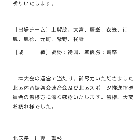
祈りいたします。
【出場チーム】上賀茂、大宮、鷹峯、衣笠、待
鳳、鳳徳、元町、紫野、柊野
【成 績】優勝：待鳳、準優勝：鷹峯
本大会の運営に当たり、御尽力いただきました
北区体育振興会連合会及び北区スポーツ推進指導
員会の皆様方に深く感謝いたします。皆様、大変
お疲れ様でした。
北区長 川妻 聖枝