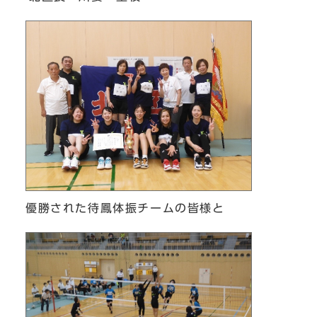
優勝された待鳳体振チームの皆様と