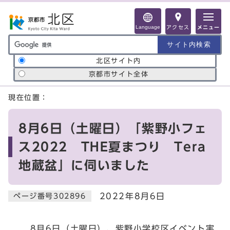
ページの先頭です
Language
アクセス
メニュー
サイト内検索の範囲
北区サイト内
京都市サイト全体
ここから本文です
現在位置：
8月6日（土曜日）「紫野小フェ
ス2022 THE夏まつり Tera
地蔵盆」に伺いました
2022年8月6日
ページ番号302896
8月6日（土曜日）、紫野小学校区イベント実