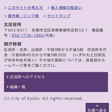
このサイトの考え方
個人情報の取扱い
著作権・リンク等
サイトマップ
北区役所
〒603-8511 京都市北区紫野東御所田町33-1 電話番
号：
050-1726-1065
(代表)
開庁時間
区役所・支所、出張所：午前9時から午後5時 市役所本庁
舎：午前8時45分から午後5時30分 （いずれも土日祝及
び年末年始を除く）その他の施設については、各施設のホ
ームページ等をご覧ください。
区役所へのアクセス
組織一覧
(c) City of Kyoto. All rights reserved.
先頭へ戻る