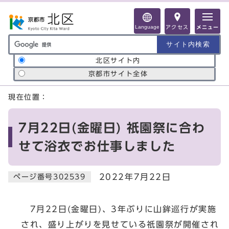
ページの先頭です
Language
アクセス
メニュー
サイト内検索の範囲
北区サイト内
京都市サイト全体
ここから本文です
現在位置：
7月22日(金曜日) 祇園祭に合わ
せて浴衣でお仕事しました
2022年7月22日
ページ番号302539
7月22日(金曜日)、3年ぶりに山鉾巡行が実施
され、盛り上がりを見せている祇園祭が開催され