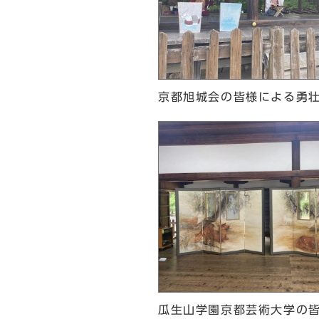
京都旭城会の皆様による勇
瓜生山学園京都芸術大学の