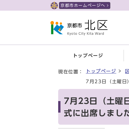
ページの先頭です
京都市ホームページへ
トップページ
ここから本文です
トップページ
現在位置：
7月23日（土曜
7月23日（土曜
式に出席しまし