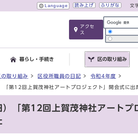
読み上げ
ふりがな
Language
文
アクセ
サイト内検索
ス
暮らし・手続き
区の取り組み
区の取り組み
区役所職員の日記
令和4年度
日）「第12回上賀茂神社アートプロジェクト」開会式に出
日）「第12回上賀茂神社アートプ
た