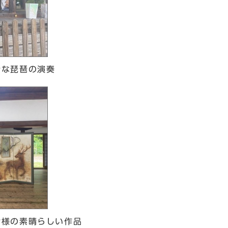
壮な琵琶の演奏
皆様の素晴らしい作品