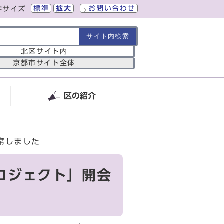
標準
拡大
お問い合わせ
字サイズ
の範囲
北区サイト内
京都市サイト全体
区の紹介
席しました
ロジェクト」開会