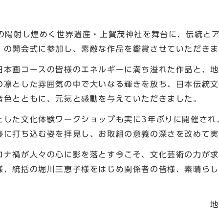
の陽射し煌めく世界遺産・上賀茂神社を舞台に、伝統とア
」の開会式に参加し、素敵な作品を鑑賞させていただきま
本画コースの皆様のエネルギーに満ち溢れた作品と、地
の凛とした雰囲気の中で大いなる輝きを放ち、日本伝統文
音色とともに、元気と感動を与えていただきました。
した文化体験ワークショップも実に3年ぶりに開催され
奏に打ち込む姿を拝見し、お取組の意義の深さを改めて実
ナ禍が人々の心に影を落とす今こそ、文化芸術の力が求
様、統括の堀川三恵子様をはじめ関係者の皆様、素晴らし
推進室企画課