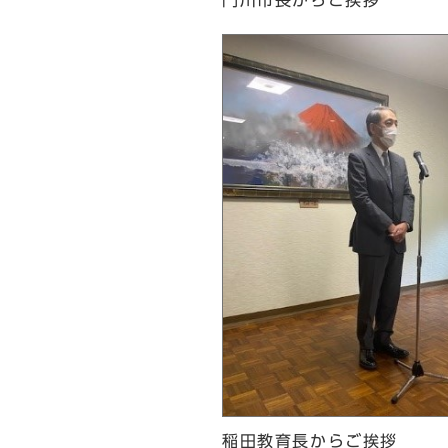
門川市長からご挨拶
稲田教育長からご挨拶