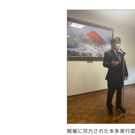
開催に尽力された本多実行