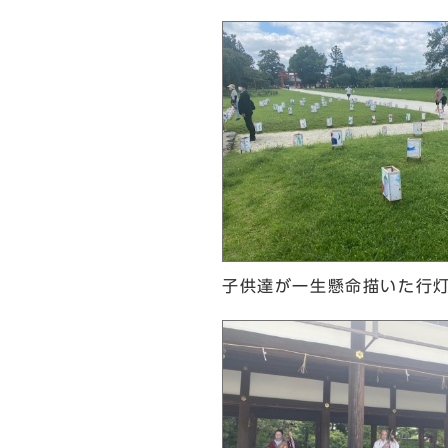
子供達が一生懸命描いた行