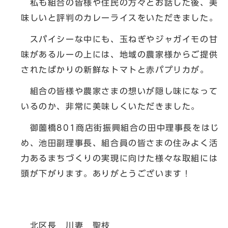
私も組合の皆様や住民の方々とお話した後、美
味しいと評判のカレーライスをいただきました。
スパイシーな中にも、玉ねぎやジャガイモの甘
味があるルーの上には、地域の農家様からご提供
されたばかりの新鮮なトマトと赤パプリカが。
組合の皆様や農家さまの想いが隠し味になって
いるのか、非常に美味しくいただきました。
御薗橋801商店街振興組合の田中理事長をはじ
め、池田副理事長、組合員の皆さまの住みよく活
力あるまちづくりの実現に向けた様々な取組には
頭が下がります。ありがとうございます！
北区長 川妻 聖枝