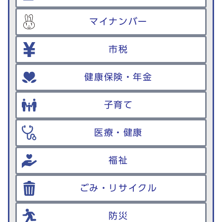
マイナンバー
市税
健康保険・年金
子育て
医療・健康
福祉
ごみ・リサイクル
防災