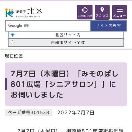
ページの先頭です
Language
アクセス
メニュー
サイト内検索の範囲
北区サイト内
京都市サイト全体
ここから本文です
現在位置：
7月7日（木曜日）「みそのばし
801広場「シニアサロン」」に
お伺いしました
2022年7月7日
ページ番号301538
7月7日（木曜日）、御薗橋801商店街振興組