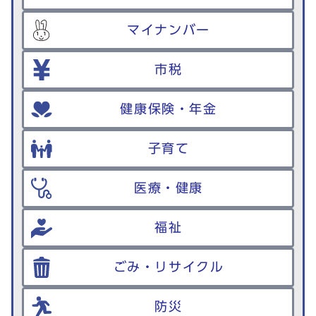
マイナンバー
市税
健康保険・年金
子育て
医療・健康
福祉
ごみ・リサイクル
防災