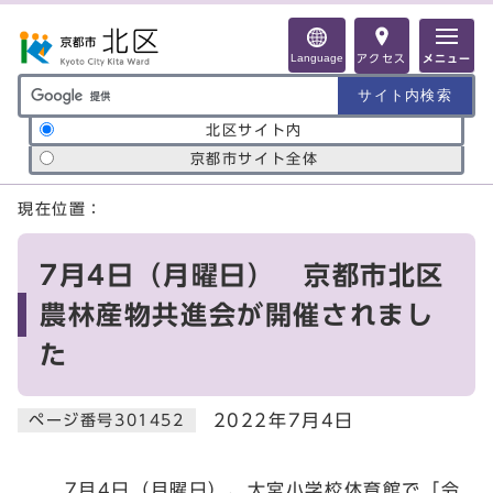
ページの先頭です
Language
アクセス
メニュー
サイト内検索の範囲
北区サイト内
京都市サイト全体
ここから本文です
現在位置：
7月4日（月曜日） 京都市北区
農林産物共進会が開催されまし
た
2022年7月4日
ページ番号301452
7月4日（月曜日）、大宮小学校体育館で「令