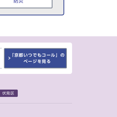
防災
「京都いつでもコール」の
ページを見る
伏見区