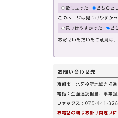
役に立った
どちらと
このページは見つけやすか
見つけやすかった
ど
お寄せいただいたご意見は
お問い合わせ先
京都市
北区役所地域力推進
電話：
企画連携担当、事業担当
ファックス：
075-441-32
お電話の際はお掛け間違いに