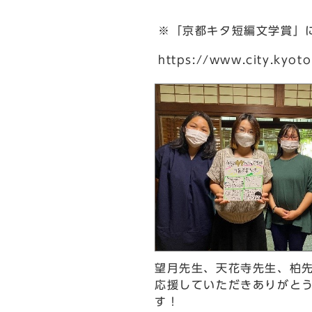
※「京都キタ短編文学賞」
https://www.city.kyot
望月先生、天花寺先生、柏
応援していただきありがと
す！