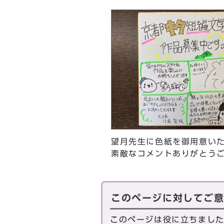
望月先生に色紙を御用意い
素敵なコメントありがとう
このページに対してご
このページは役に立ちまし