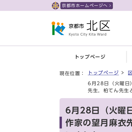
ページの先頭です
京都市ホームページへ
トップページ
ここから本文です
トップページ
現在位置：
6月28日（火曜
先生，柏てん先生
6月28日（火
作家の望月麻衣