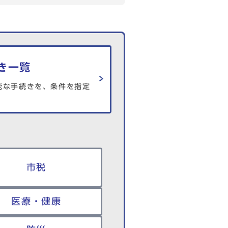
き一覧
能な手続きを、条件を指定
市税
医療・健康