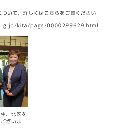
について，詳しくはこちらをご覧ください。
o.lg.jp/kita/page/0000299629.html
先生、北区を
うございま