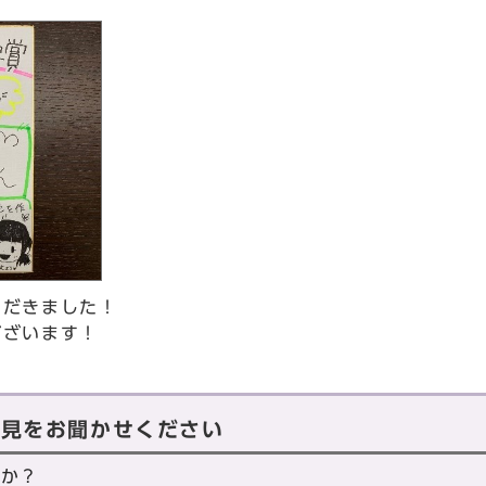
ただきました！
ございます！
意見をお聞かせください
たか？