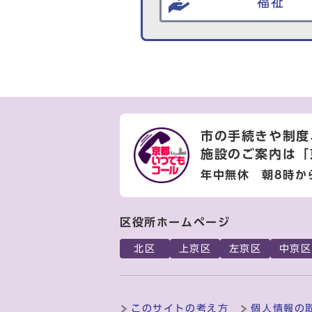
福祉
市の手続きや制度
施設のご案内は
「
年中無休 朝8時か
区役所ホームページ
北区
上京区
左京区
中京区
このサイトの考え方
個人情報の