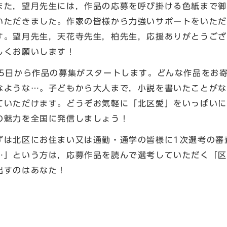
また，望月先生には，作品の応募を呼び掛ける色紙まで御
いただきました。作家の皆様から力強いサポートをいただ
す。望月先生，天花寺先生，柏先生，応援ありがとうござ
しくお願いします！
5日から作品の募集がスタートします。どんな作品をお
なような…。子どもから大人まで，小説を書いたことがな
ていただけます。どうぞお気軽に「北区愛」をいっぱいに
の魅力を全国に発信しましょう！
は北区にお住まい又は通勤・通学の皆様に1次選考の審
…」という方は，応募作品を読んで選考していただく「区
出すのはあなた！
区長 