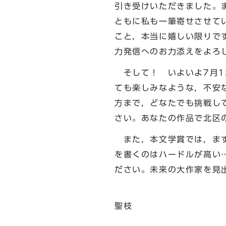
引き受けいただきました。
ともに私も一筆寄せさせて
こと，本当に嬉しい限りで
力発信へのお力添えをよろ
そして！ いよいよ7月1
ても楽しみなような，不安
方まで，どなたでも挑戦し
さい。あなたの作品で北区
また，本文学賞では，まず
を書くのはハードルが高い
ださい。未来の大作家を見
北
聖枝