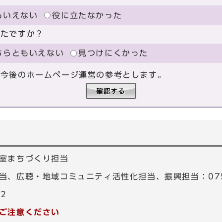
もいえない
役に立たなかった
ったですか？
ちらともいえない
見つけにくかった
、今後のホームページ運営の参考とします。
室まちづくり担当
、広聴・地域コミュニティ活性化担当、振興担当：075-4
82
ご注意ください