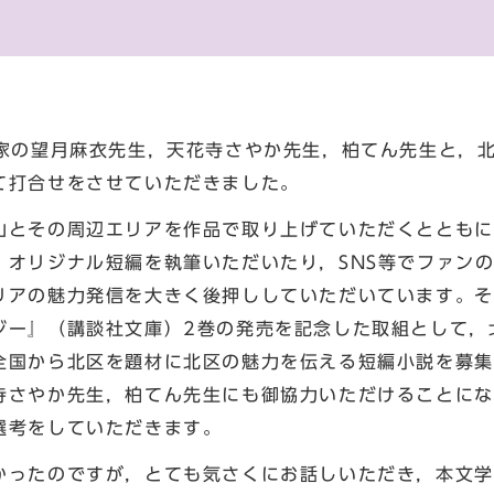
家の望月麻衣先生，天花寺さやか先生，柏てん先生と，
て打合せをさせていただきました。
とその周辺エリアを作品で取り上げていただくとともに
，オリジナル短編を執筆いただいたり，SNS等でファン
リアの魅力発信を大きく後押ししていただいています。そ
ジー』（講談社文庫）2巻の発売を記念した取組として，
全国から北区を題材に北区の魅力を伝える短編小説を募集
寺さやか先生，柏てん先生にも御協力いただけることにな
選考をしていただきます。
ったのですが，とても気さくにお話しいただき，本文学