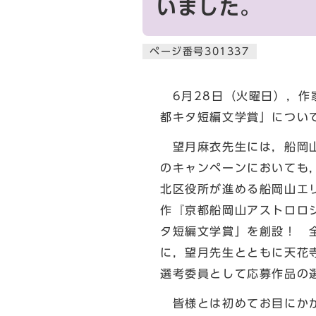
いました。
ページ番号301337
6月28日（火曜日），作
都キタ短編文学賞」につい
望月麻衣先生には，船岡山
のキャンペーンにおいても
北区役所が進める船岡山エ
作『京都船岡山アストロロ
タ短編文学賞」を創設！ 
に，望月先生とともに天花
選考委員として応募作品の
皆様とは初めてお目にかか