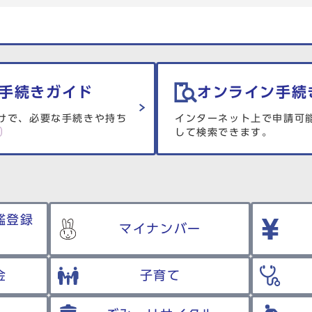
手続きガイド
オンライン手続
けで、必要な手続きや持ち
インターネット上で申請可
して検索できます。
鑑登録
マイナンバー
金
子育て