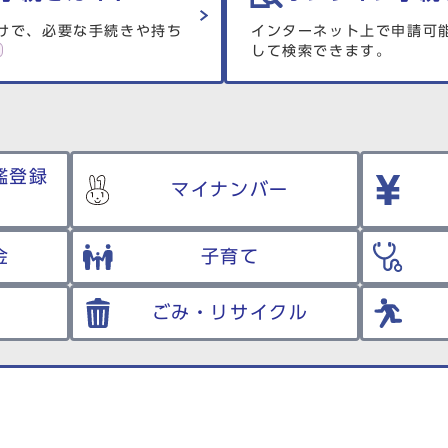
けで、必要な手続きや持ち
インターネット上で申請可
して検索できます。
鑑登録
マイナンバー
金
子育て
ごみ・リサイクル