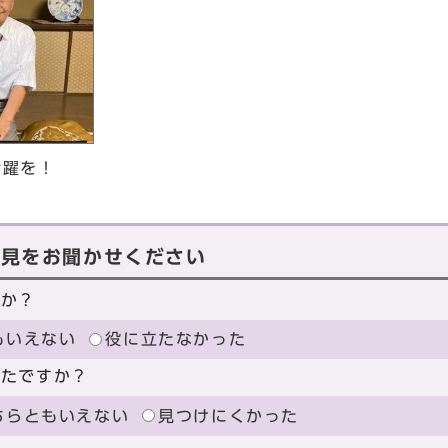
活躍を！
意見をお聞かせください
たか？
もいえない
役に立たなかった
ったですか？
ちらともいえない
見つけにくかった