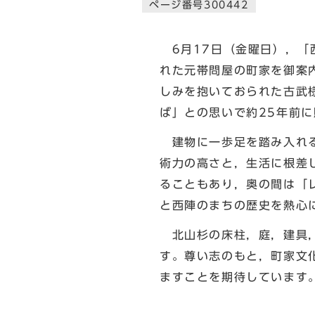
ページ番号300442
6月17日（金曜日），「
れた元帯問屋の町家を御案
しみを抱いておられた古武
ば」との思いで約25年前
建物に一歩足を踏み入れる
術力の高さと，生活に根差
ることもあり，奥の間は「
と西陣のまちの歴史を熱心
北山杉の床柱，庭，建具，
す。尊い志のもと，町家文
ますことを期待しています
北