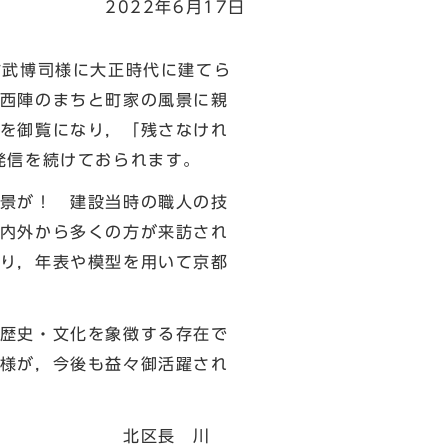
2022年6月17日
古武博司様に大正時代に建てら
西陣のまちと町家の風景に親
を御覧になり，「残さなけれ
発信を続けておられます。
景が！ 建設当時の職人の技
内外から多くの方が来訪され
り，年表や模型を用いて京都
歴史・文化を象徴する存在で
様が，今後も益々御活躍され
 川