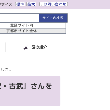
標準
拡大
お問い合わせ
字サイズ
の範囲
北区サイト内
京都市サイト全体
区の紹介
ました。
家・古武」さんを