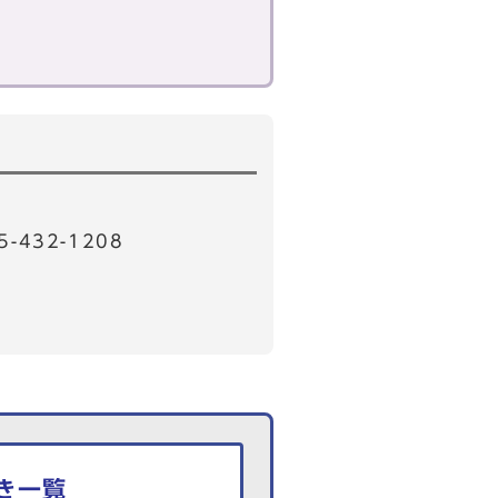
32-1208
き一覧