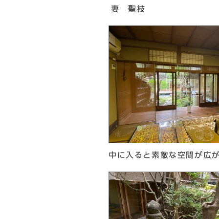
妻 聖枝
中に入ると素敵な空間が広