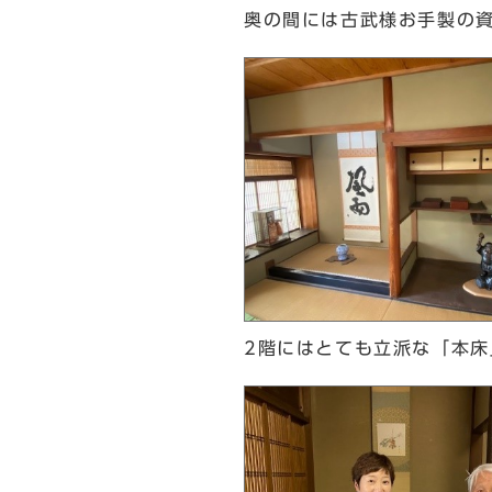
奥の間には古武様お手製の
2階にはとても立派な「本床