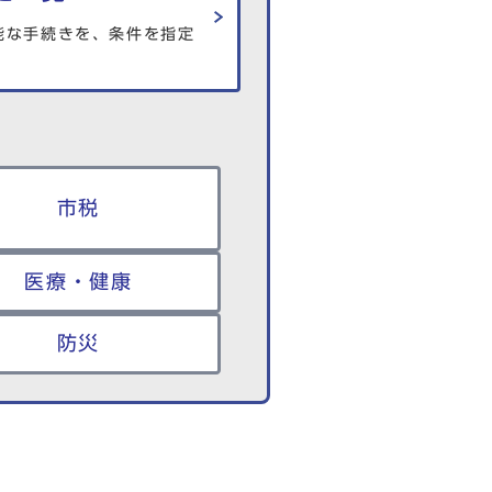
能な手続きを、条件を指定
市税
医療・健康
防災