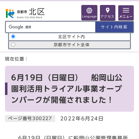
ページの先頭です
Language
アクセス
メニュー
サイト内検索の範囲
北区サイト内
京都市サイト全体
ここから本文です
現在位置：
6月19日（日曜日） 船岡山公
園利活用トライアル事業オープ
ンパークが開催されました！
2022年6月24日
ページ番号300227
6月19日（日曜日）に船岡山公園管理事務所