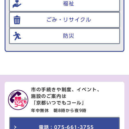
福祉
ごみ・リサイクル
防災
市の手続きや制度、イベント、
施設のご案内は
「京都いつでもコール」
年中無休 朝8時から夜9時
電話：075-661-3755