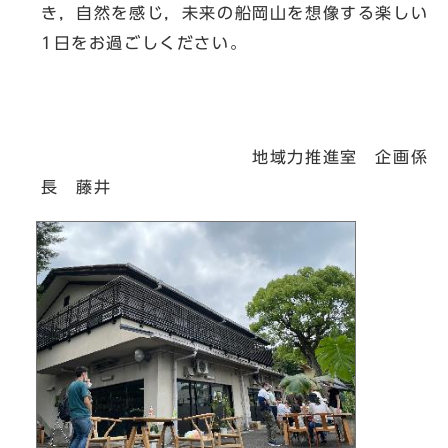
き，自然を感じ，未来の船岡山を想像する楽しい
1日をお過ごしください。
地域力推進室 企画係
長 藤井