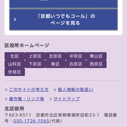
「京都いつでもコール」の
ページを見る
区役所ホームページ
北区
上京区
左京区
中京区
東山区
山科区
下京区
南区
右京区
西京区
伏見区
このサイトの考え方
個人情報の取扱い
著作権・リンク等
サイトマップ
北区役所
〒603-8511 京都市北区紫野東御所田町33-1 電話番
号：
050-1726-1065
(代表)