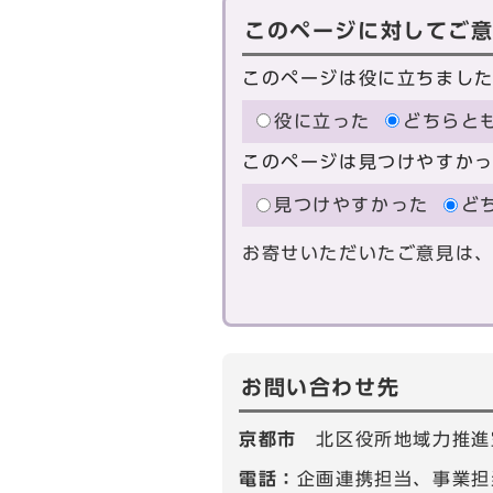
このページに対してご
このページは役に立ちまし
役に立った
どちらと
このページは見つけやすか
見つけやすかった
ど
お寄せいただいたご意見は
お問い合わせ先
京都市
北区役所地域力推進
電話：
企画連携担当、事業担当