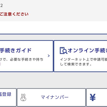
82
ご注意ください
手続きガイド
オンライン手続
けで、必要な手続きや持ち
インターネット上で申請可
して検索できます。
鑑登録
マイナンバー