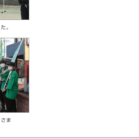
した。
皆さま