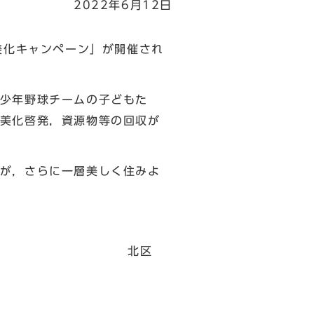
2022年6月12日
美化キャンペーン」が開催され
元少年野球チームの子どもた
美化啓発，資源物等の回収が
が，さらに一層美しく住みよ
区