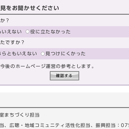
意見をお聞かせください
たか？
もいえない
役に立たなかった
ったですか？
ちらともいえない
見つけにくかった
、今後のホームページ運営の参考とします。
室まちづくり担当
、広聴・地域コミュニティ活性化担当、振興担当：075-4