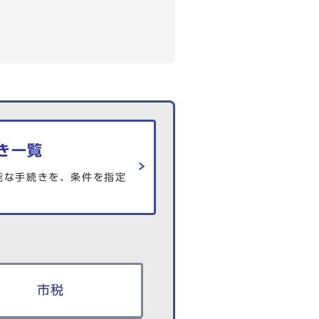
き一覧
能な手続きを、条件を指定
市税