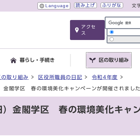
読み上げ
ふりがな
Language
文
アクセ
サイト内検索
ス
暮らし・手続き
区の取り組み
区の取り組み
区役所職員の日記
令和4年度
日）金閣学区 春の環境美化キャンペーンが開催されまし
曜日）金閣学区 春の環境美化キャ