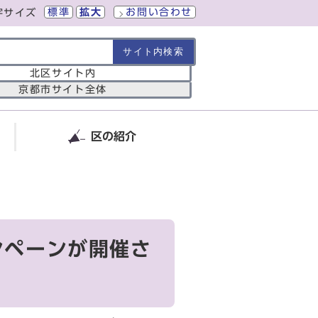
標準
拡大
お問い合わせ
字サイズ
の範囲
北区サイト内
京都市サイト全体
区の紹介
た
ンペーンが開催さ