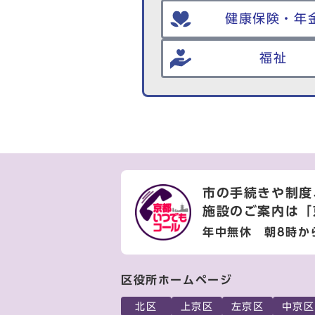
健康保険・年
福祉
市の手続きや制度
施設のご案内は
「
年中無休 朝8時か
区役所ホームページ
北区
上京区
左京区
中京区