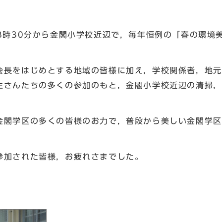
8時30分から金閣小学校近辺で，毎年恒例の「春の環境
道会長をはじめとする地域の皆様に加え，学校関係者，地
生さんたちの多くの参加のもと，金閣小学校近辺の清掃，
閣学区の多くの皆様のお力で，普段から美しい金閣学区
加された皆様，お疲れさまでした。
北