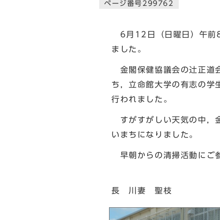
ページ番号299762
6月12日（日曜日）午前
ました。
金閣保健協議会の辻󠄀正
ち，立命館大学の有志の学
行われました。
すがすがしい天気の中，金
いまちになりました。
早朝からの清掃活動にご参
長 川妻 聖枝