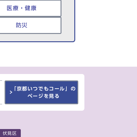
医療・健康
防災
「京都いつでもコール」の
ページを見る
伏見区