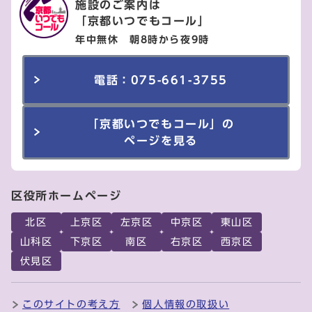
施設のご案内は
「京都いつでもコール」
年中無休 朝8時から夜9時
電話：075-661-3755
「京都いつでもコール」の
ページを見る
区役所ホームページ
北区
上京区
左京区
中京区
東山区
山科区
下京区
南区
右京区
西京区
伏見区
このサイトの考え方
個人情報の取扱い