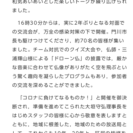
和気あいあいとした楽しいトークが繰り広げられ
ました。
16時30分からは，実に2年ぶりとなる対面で
の交流会が，万全の感染対策の下で開催。門川市
長も駆けつけてくださり，約70名の皆様が集い
ました。チーム対抗でのクイズ大会や，仏師・三
浦輝山様による「ドローン仏」の披露では，厳か
な音楽に合わせて仏像がありがたく空を飛ぶとい
う驚く趣向を凝らしたプログラムもあり，参加者
の交流を深めることができました。
「コロナに負けてなるものか！」と開催を御決
断され，準備を進めてこられた大垣守弘理事長を
はじめスタッフの皆様に心から敬意を表しますと
ともに，地域に根差した，地域のための放送局と