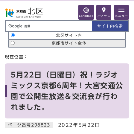
ページの先頭です
Language
アクセス
メニュー
サイト内検索の範囲
北区サイト内
京都市サイト全体
ここから本文です
現在位置：
5月22日（日曜日）祝！ラジオ
ミックス京都6周年！大宮交通公
園で公開生放送＆交流会が行わ
れました。
2022年5月22日
ページ番号298823