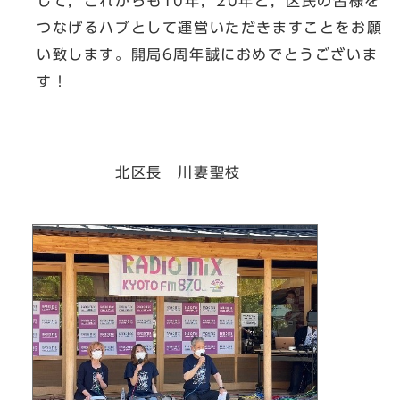
して，これからも10年，20年と，区民の皆様を
つなげるハブとして運営いただきますことをお願
い致します。開局6周年誠におめでとうございま
す！
北区長 川妻聖枝