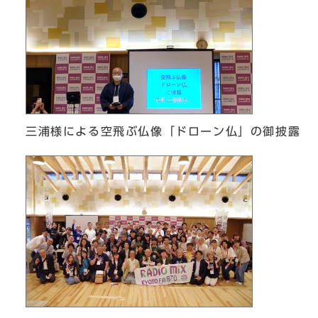
三浦様による空飛ぶ仏像「ドローン仏」の御披露