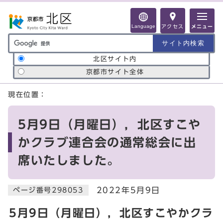
ページの先頭です
Language
アクセス
メニュー
サイト内検索の範囲
北区サイト内
京都市サイト全体
ここから本文です
現在位置：
5月9日（月曜日），北区すこや
かクラブ連合会の通常総会に出
席いたしました。
2022年5月9日
ページ番号298053
5月9日（月曜日），北区すこやかクラ