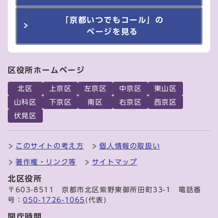
「京都いつでもコール」の
ページを見る
区役所ホームページ
北区
上京区
左京区
中京区
東山区
山科区
下京区
南区
右京区
西京区
伏見区
このサイトの考え方
個人情報の取扱い
著作権・リンク等
サイトマップ
北区役所
〒603-8511 京都市北区紫野東御所田町33-1 電話番
号：
050-1726-1065
(代表)
開庁時間