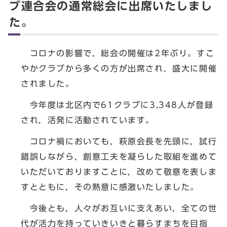
ブ連合会の通常総会に出席いたしまし
た。
コロナの影響で，総会の開催は2年ぶり。すこ
やかクラブから多くの方が出席され，盛大に開催
されました。
今年度は北区内で61クラブに3,348人が登録
され，活発に活動されています。
コロナ禍においても，萩原会長を先頭に，試行
錯誤しながら，創意工夫を凝らした取組を進めて
いただいておりますことに，改めて敬意を表しま
すとともに，その熱意に感激いたしました。
今後とも，人々がお互いに支えあい，全ての世
代が活力を持っていきいきと暮らすまちを目指