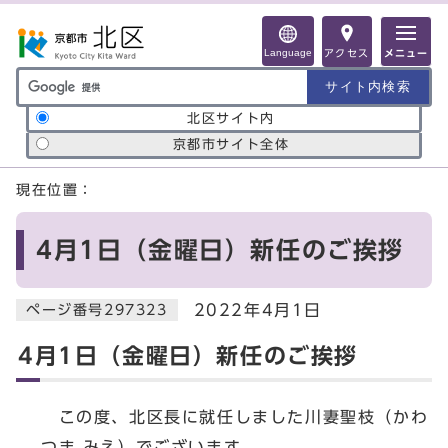
ページの先頭です
Language
アクセス
メニュー
サイト内検索の範囲
北区サイト内
京都市サイト全体
ここから本文です
現在位置：
4月1日（金曜日）新任のご挨拶
2022年4月1日
ページ番号297323
4月1日（金曜日）新任のご挨拶
この度、北区長に就任しました川妻聖枝（かわ
つま みえ）でございます。