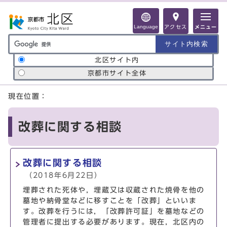
ページの先頭です
Language
アクセス
メニュー
サイト内検索の範囲
北区サイト内
京都市サイト全体
ここから本文です
現在位置：
改葬に関する相談
改葬に関する相談
（2018年6月22日）
埋葬された死体や，埋蔵又は収蔵された焼骨を他の
墓地や納骨堂などに移すことを「改葬」といいま
す。改葬を行うには，「改葬許可証」を墓地などの
管理者に提出する必要があります。現在，北区内の