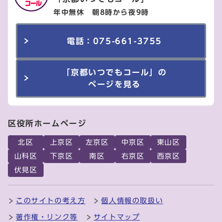
年中無休 朝8時から夜9時
電話：075-661-3755
「京都いつでもコール」の
ページを見る
区役所ホームページ
北区
上京区
左京区
中京区
東山区
山科区
下京区
南区
右京区
西京区
伏見区
このサイトの考え方
個人情報の取扱い
著作権・リンク等
サイトマップ