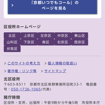
「京都いつでもコール」の
ページを見る
区役所ホームページ
北区
上京区
左京区
中京区
東山区
山科区
下京区
南区
右京区
西京区
伏見区
このサイトの考え方
個人情報の取扱い
著作権・リンク等
サイトマップ
北区役所
〒603-8511 京都市北区紫野東御所田町33-1 電話番
号：
050-1726-1065
(代表)
開庁時間
区役所・支所、出張所：午前9時から午後5時 市役所本庁