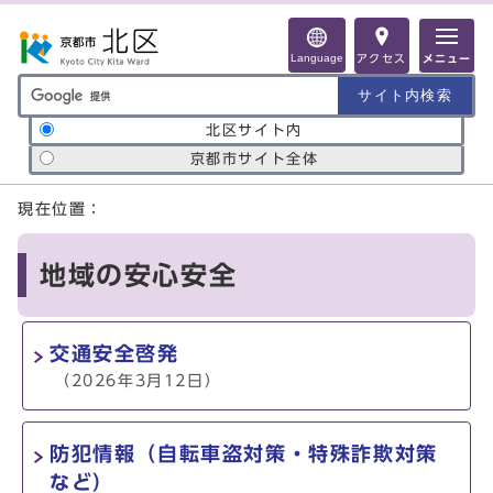
ページの先頭です
Language
アクセス
メニュー
サイト内検索の範囲
北区サイト内
京都市サイト全体
ここから本文です
現在位置：
地域の安心安全
交通安全啓発
（2026年3月12日）
防犯情報（自転車盗対策・特殊詐欺対策
など）