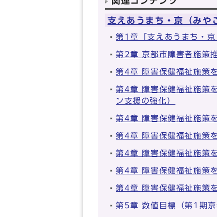
関連コンテンツ
支えあうまち・京（みや
第1章「支えあうまち・
第2章 京都市障害者施策
第4章 障害保健福祉施策
第4章 障害保健福祉施策
ン支援の強化）
第4章 障害保健福祉施策
第4章 障害保健福祉施策
第4章 障害保健福祉施策
第4章 障害保健福祉施策
第4章 障害保健福祉施策
第5章 数値目標（第1期