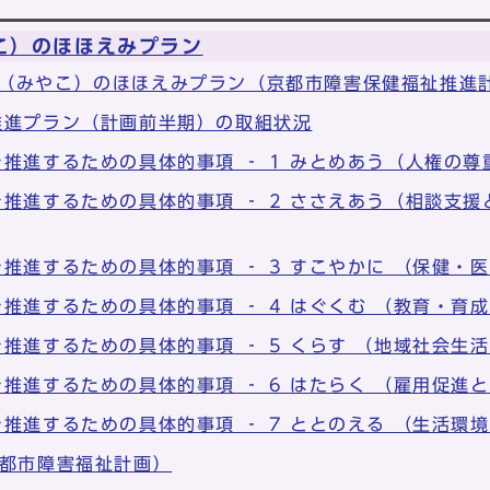
こ）のほほえみプラン
京（みやこ）のほほえみプラン（京都市障害保健福祉推進
推進プラン（計画前半期）の取組状況
を推進するための具体的事項 ‐ 1 みとめあう（人権の
を推進するための具体的事項 ‐ 2 ささえあう（相談支
を推進するための具体的事項 ‐ 3 すこやかに （保健・
を推進するための具体的事項 ‐ 4 はぐくむ （教育・育
を推進するための具体的事項 ‐ 5 くらす （地域社会生
を推進するための具体的事項 ‐ 6 はたらく （雇用促進
を推進するための具体的事項 ‐ 7 ととのえる （生活環
京都市障害福祉計画）