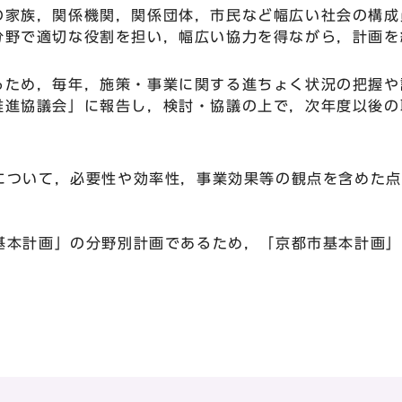
の家族，関係機関，関係団体，市民など幅広い社会の構成
分野で適切な役割を担い，幅広い協力を得ながら，計画を
るため，毎年，施策・事業に関する進ちょく状況の把握や
推進協議会」に報告し，検討・協議の上で，次年度以後の
について，必要性や効率性，事業効果等の観点を含めた点
基本計画」の分野別計画であるため，「京都市基本計画」