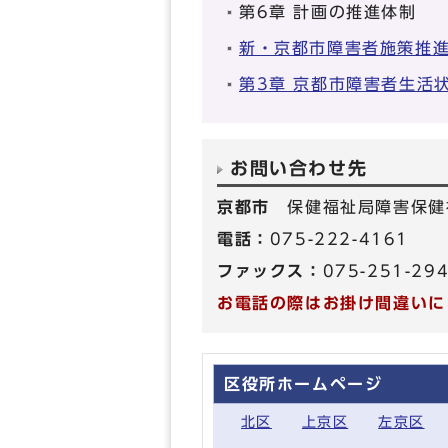
第6章 計画の推進体制
新・京都市障害者施策推
第3章 京都市障害者生活
お問い合わせ先
京都市
保健福祉局障害保健
電話：
075-222-4161
ファックス：
075-251-29
お電話の際はお掛け間違いに
区役所ホームページ
北区
上京区
左京区