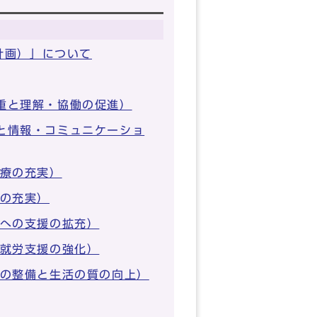
計画）」について
尊重と理解・協働の促進）
援と情報・コミュニケーショ
医療の充実）
成の充実）
活への支援の拡充）
と就労支援の強化）
境の整備と生活の質の向上）