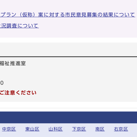
進プラン（仮称）案に対する市民意見募集の結果について
状況調査について
福祉推進室
40
ご注意ください
中京区
東山区
山科区
下京区
南区
右京区