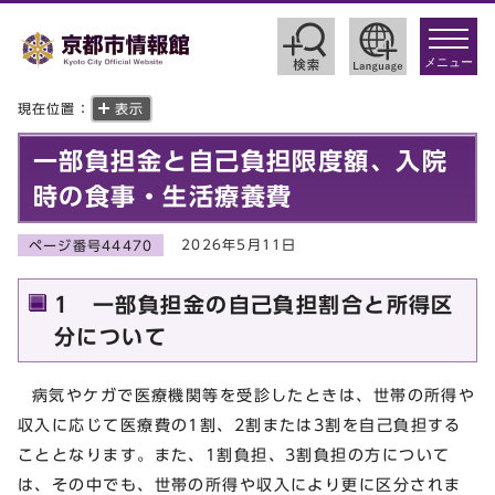
toggle
navigat
メニュー
現在位置：
表示
一部負担金と自己負担限度額、入院
時の食事・生活療養費
2026年5月11日
ページ番号44470
1 一部負担金の自己負担割合と所得区
分について
病気やケガで医療機関等を受診したときは、世帯の所得や
収入に応じて医療費の1割、2割または3割を自己負担する
こととなります。また、1割負担、3割負担の方について
は、その中でも、世帯の所得や収入により更に区分されま