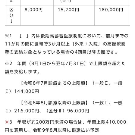
Ⅱ
（※1）
区
8,000円
15,700円
180,000円
分
Ⅰ
※1 ［ ］内は後期高齢者医療制度において、前月までの
11か月の間に世帯で3か月以上「外来＋入院」の高額療養
費の支給対象となっている場合の4回目以降の額です。
※2 年間（8月1日から翌年7月31日）で上限額を超えた
額を支給します。
【令和8年7月診療までの上限額】（一般Ⅱ、一般
Ⅰ）144,000円
【令和8年8月診療以降の上限額】（一般Ⅱ、一般
Ⅰ）216,000円、（区分Ⅱ）96,000円
※
3 年収が約200万円未満の場合は、年間上限410,000
円を適用し、令和9年8月以降に償還払い予定