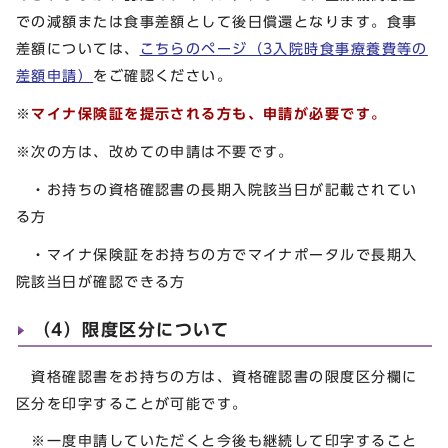
での減額または食事差額として後日償還となります。食事
差額については、
こちらのページ（3入院時食事療養費等の
差額申請）
をご確認ください。
※
マイナ保険証を提示される方も、申請が必要です。
※次の方は、改めての申請は不要です。
・お持ちの資格確認書の長期入院該当日が記載されてい
る方
・マイナ保険証をお持ちの方でマイナポータルで長期入
院該当日が確認できる方
（4）限度区分について
資格確認書をお持ちの方は、資格確認書の限度区分欄に
区分を印字することが可能です。
※一度申請していただくと今後も継続して印字すること