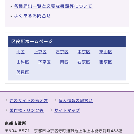
各種届出一覧と必要な書類等について
よくあるお問合せ
区役所ホームページ
北区
上京区
左京区
中京区
東山区
山科区
下京区
南区
右京区
西京区
伏見区
このサイトの考え方
個人情報の取扱い
著作権・リンク等
サイトマップ
京都市役所
〒604-8571 京都市中京区寺町通御池上る上本能寺前町488番