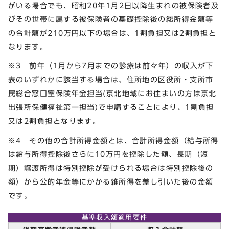
がいる場合でも、昭和20年1月2日以降生まれの被保険者及
びその世帯に属する被保険者の基礎控除後の総所得金額等
の合計額が210万円以下の場合は、1割負担又は2割負担と
なります。
※3 前年（1月から7月までの診療は前々年）の収入が下
表のいずれかに該当する場合は、住所地の区役所・支所市
民総合窓口室保険年金担当(京北地域にお住まいの方は京北
出張所保健福祉第一担当)で申請することにより、1割負担
又は2割負担となります。
※4 その他の合計所得金額とは、合計所得金額（給与所得
は給与所得控除後さらに10万円を控除した額、長期（短
期）譲渡所得は特別控除が受けられる場合は特別控除後の
額）から公的年金等にかかる雑所得を差し引いた後の金額
です。
基準収入額適用要件