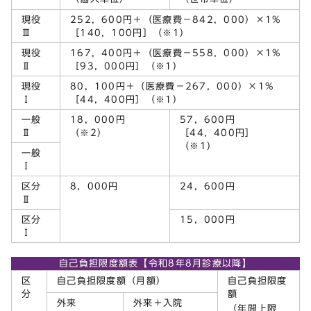
現役
252，600円＋（医療費－842，000）×1%
Ⅲ
［140，100円］（※1）
現役
167，400円＋（医療費－558，000）×1%
Ⅱ
［93，000円］（※1）
現役
80，100円＋（医療費－267，000）×1%
Ⅰ
［44，400円］（※1）
一般
18，000円
57，600円
Ⅱ
（※2）
［44，400円］
（※1）
一般
Ⅰ
区分
8，000円
24，600円
Ⅱ
区分
15，000円
Ⅰ
自己負担限度額表【令和8年8月診療以降】
区
自己負担限度額（月額）
自己負担限度
分
額
外来
外来＋入院
（年間上限