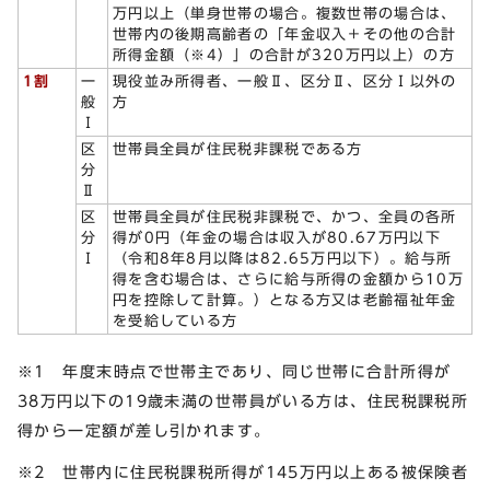
万円以上（単身世帯の場合。複数世帯の場合は、
世帯内の後期高齢者の「年金収入＋その他の合計
所得金額（※4）」の合計が320万円以上）の方
1割
一
現役並み所得者、一般Ⅱ、区分Ⅱ、区分Ⅰ以外の
般
方
Ⅰ
区
世帯員全員が住民税非課税である方
分
Ⅱ
区
世帯員全員が住民税非課税で、かつ、全員の各所
分
得が0円（年金の場合は収入が80.67万円以下
Ⅰ
（令和8年8月以降は82.65万円以下）。給与所
得を含む場合は、さらに給与所得の金額から10万
円を控除して計算。）となる方又は老齢福祉年金
を受給している方
※1 年度末時点で世帯主であり、同じ世帯に合計所得が
38万円以下の19歳未満の世帯員がいる方は、住民税課税所
得から一定額が差し引かれます。
※2 世帯内に住民税課税所得が145万円以上ある被保険者