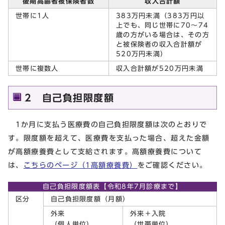
後期高齢者被保険者数
収入合計額
世帯に1人
383万円未満（383万円以
上でも、同じ世帯に70～74
歳の方がいる場合は、その方
と被保険者の収入合計額が
520万円未満）
世帯に複数人
収入合計額が520万円未満
2 自己負担限度額
1か月に支払う医療費の自己負担限度額は次のとおりで
す。限度額を超えて、医療費を支払った場合、超えた金額
が高額療養費として支給されます。高額療養費について
は、
こちらのページ（1高額療養費）
をご確認ください。
自己負担限度額表【令和8年7月診療まで】
区分
自己負担限度額（月額）
外来
外来＋入院
（個人単位）
（世帯単位）