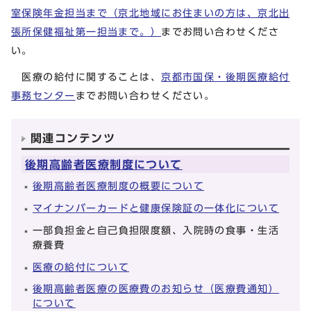
室保険年金担当まで（京北地域にお住まいの方は、京北出
張所保健福祉第一担当まで。）
までお問い合わせくださ
い。
医療の給付に関することは、
京都市国保・後期医療給付
事務センター
までお問い合わせください。
関連コンテンツ
後期高齢者医療制度について
後期高齢者医療制度の概要について
マイナンバーカードと健康保険証の一体化について
一部負担金と自己負担限度額、入院時の食事・生活
療養費
医療の給付について
後期高齢者医療の医療費のお知らせ（医療費通知）
について