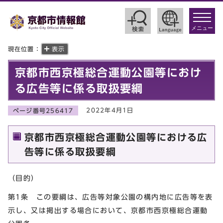
toggle
navigat
メニュー
現在位置：
表示
京都市西京極総合運動公園等におけ
る広告等に係る取扱要綱
2022年4月1日
ページ番号256417
京都市西京極総合運動公園等における広
告等に係る取扱要綱
（目的）
第1条 この要綱は、広告等対象公園の構内地に広告等を表
示し、又は掲出する場合において、京都市西京極総合運動