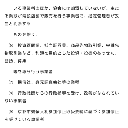
いる事業者のほか、協会には加盟していないが、主た
る業態が常設店舗で販売を行う事業者で、指定管理者が妥
当と判断する
ものを除く。
⑹ 投資顧問業、抵当証券業、商品先物取引業、金融先
物取引業など、利殖を目的とした投資・投機のあっせん、
勧誘、募集
等を専ら行う事業者
⑺ 探偵社、身元調査会社等の業種
⑻ 行政機関からの行政指導を受け、改善がなされてい
ない事業者
⑼ 京都市競争入札参加停止取扱要綱に基づく参加停止
を受けている事業者