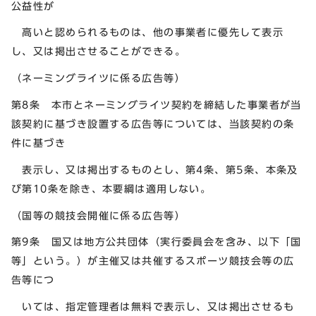
公益性が
高いと認められるものは、他の事業者に優先して表示
し、又は掲出させることができる。
（ネーミングライツに係る広告等）
第8条 本市とネーミングライツ契約を締結した事業者が当
該契約に基づき設置する広告等については、当該契約の条
件に基づき
表示し、又は掲出するものとし、第4条、第5条、本条及
び第10条を除き、本要綱は適用しない。
（国等の競技会開催に係る広告等）
第9条 国又は地方公共団体（実行委員会を含み、以下「国
等」という。）が主催又は共催するスポーツ競技会等の広
告等につ
いては、指定管理者は無料で表示し、又は掲出させるも