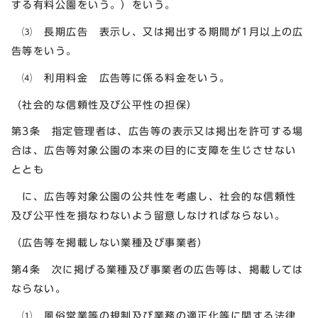
する有料公園をいう。）をいう。
⑶ 長期広告 表示し、又は掲出する期間が1月以上の広
告等をいう。
⑷ 利用料金 広告等に係る料金をいう。
（社会的な信頼性及び公平性の担保）
第3条 指定管理者は、広告等の表示又は掲出を許可する場
合は、広告等対象公園の本来の目的に支障を生じさせない
ととも
に、広告等対象公園の公共性を考慮し、社会的な信頼性
及び公平性を損なわないよう留意しなければならない。
（広告等を掲載しない業種及び事業者）
第4条 次に掲げる業種及び事業者の広告等は、掲載しては
ならない。
⑴ 風俗営業等の規制及び業務の適正化等に関する法律