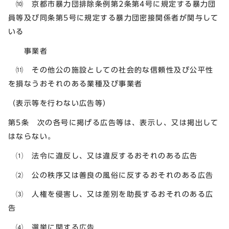
⑽ 京都市暴力団排除条例第2条第4号に規定する暴力団
員等及び同条第5号に規定する暴力団密接関係者が関与して
いる
事業者
⑾ その他公の施設としての社会的な信頼性及び公平性
を損なうおそれのある業種及び事業者
（表示等を行わない広告等）
第5条 次の各号に掲げる広告等は、表示し、又は掲出して
はならない。
⑴ 法令に違反し、又は違反するおそれのある広告
⑵ 公の秩序又は善良の風俗に反するおそれのある広告
⑶ 人権を侵害し、又は差別を助長するおそれのある広
告
⑷ 選挙に関する広告