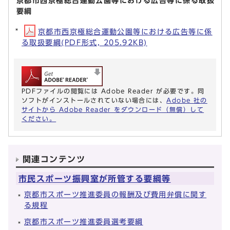
京都市西京極総合運動公園等における広告等に係る取扱
要綱
京都市西京極総合運動公園等における広告等に係
る取扱要綱(PDF形式, 205.92KB)
PDFファイルの閲覧には Adobe Reader が必要です。同
ソフトがインストールされていない場合には、
Adobe 社の
サイトから Adobe Reader をダウンロード（無償）して
ください。
関連コンテンツ
市民スポーツ振興室が所管する要綱等
京都市スポーツ推進委員の報酬及び費用弁償に関す
る規程
京都市スポーツ推進委員選考要綱