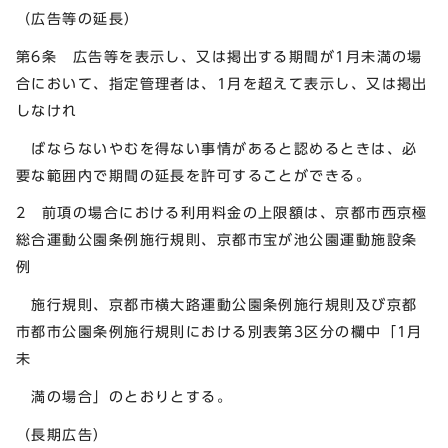
（広告等の延長）
第6条 広告等を表示し、又は掲出する期間が1月未満の場
合において、指定管理者は、1月を超えて表示し、又は掲出
しなけれ
ばならないやむを得ない事情があると認めるときは、必
要な範囲内で期間の延長を許可することができる。
2 前項の場合における利用料金の上限額は、京都市西京極
総合運動公園条例施行規則、京都市宝が池公園運動施設条
例
施行規則、京都市横大路運動公園条例施行規則及び京都
市都市公園条例施行規則における別表第3区分の欄中「1月
未
満の場合」のとおりとする。
（長期広告）