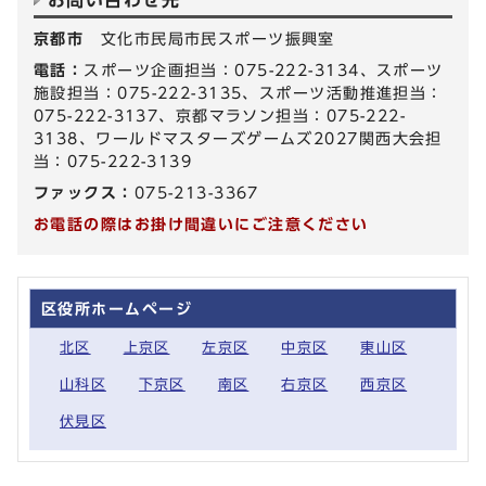
お問い合わせ先
京都市
文化市民局市民スポーツ振興室
電話：
スポーツ企画担当：075-222-3134、スポーツ
施設担当：075-222-3135、スポーツ活動推進担当：
075-222-3137、京都マラソン担当：075-222-
3138、ワールドマスターズゲームズ2027関西大会担
当：075-222-3139
ファックス：
075-213-3367
お電話の際はお掛け間違いにご注意ください
区役所ホームページ
北区
上京区
左京区
中京区
東山区
山科区
下京区
南区
右京区
西京区
伏見区