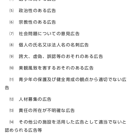
⑸ 政治性のある広告
⑹ 宗教性のある広告
⑺ 社会問題についての意見広告
⑻ 個人の氏名又は法人名の名刺広告
⑼ 誇大、虚偽、誤認等のおそれのある広告
⑽ 美観風致を害するおそれのある広告
⑾ 青少年の保護及び健全育成の観点から適切でない広
告
⑿ 人材募集の広告
⒀ 責任の所在が不明確な広告
⒁ その他公の施設を活用した広告として適当でないと
認められる広告等