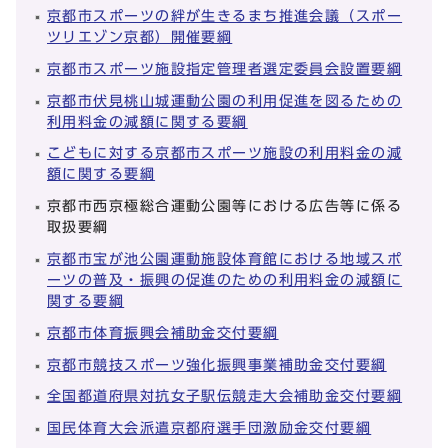
京都市スポーツの絆が生きるまち推進会議（スポー
ツリエゾン京都）開催要綱
京都市スポーツ施設指定管理者選定委員会設置要綱
京都市伏見桃山城運動公園の利用促進を図るための
利用料金の減額に関する要綱
こどもに対する京都市スポーツ施設の利用料金の減
額に関する要綱
京都市西京極総合運動公園等における広告等に係る
取扱要綱
京都市宝が池公園運動施設体育館における地域スポ
ーツの普及・振興の促進のための利用料金の減額に
関する要綱
京都市体育振興会補助金交付要綱
京都市競技スポーツ強化振興事業補助金交付要綱
全国都道府県対抗女子駅伝競走大会補助金交付要綱
国民体育大会派遣京都府選手団激励金交付要綱