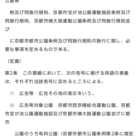
公園条
例及び同施行規則、京都市宝が池公園運動施設条例及び
同施行規則、京都市横大路運動公園条例及び同施行規則並
び
に京都市都市公園条例及び同施行規則の施行に関し、必
要な事項を定めるものである。
（定義）
第2条 この要綱において、次の各号に掲げる用語の意義
は、それぞれ当該各号に定めるところによる。
⑴ 広告等 広告その他の表示をいう。
⑵ 広告等対象公園 京都市西京極総合運動公園、京都
市宝が池公園運動施設及び京都市横大路運動公園並びに都
市
公園のうち有料公園（京都市都市公園条例第2条に規定