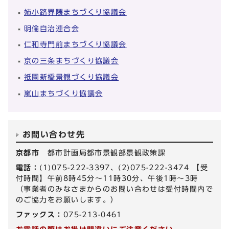
姉小路界隈まちづくり協議会
明倫自治連合会
仁和寺門前まちづくり協議会
京の三条まちづくり協議会
祇園新橋景観づくり協議会
嵐山まちづくり協議会
お問い合わせ先
京都市
都市計画局都市景観部景観政策課
電話：
(1)075-222-3397、(2)075-222-3474 【受
付時間】午前8時45分～11時30分、午後1時～3時
（事業者のみなさまからのお問い合わせは受付時間内で
のご協力をお願いします。）
ファックス：
075-213-0461