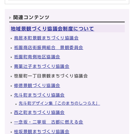
関連コンテンツ
地域景観づくり協議会制度について
鳥居本町景観まちづくり協議会
祇園商店街振興組合 景観委員会
祇園町南側地区協議会
膏薬辻子まちづくり協議会
笹屋町一丁目景観まちづくり協議会
修徳景観づくり協議会
先斗町まちづくり協議会
先斗町デザイン集「このまちのしつらえ」
西之町まちづくり協議会
一念坂・二寧坂 古都に燃える会
桂坂景観まちづくり協議会