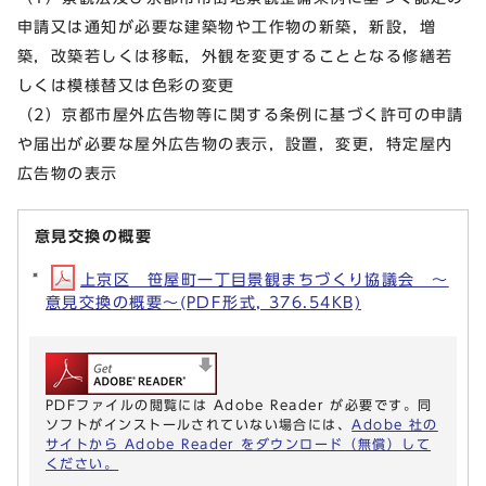
申請又は通知が必要な建築物や工作物の新築，新設，増
築，改築若しくは移転，外観を変更することとなる修繕若
しくは模様替又は色彩の変更
（2）京都市屋外広告物等に関する条例に基づく許可の申請
や届出が必要な屋外広告物の表示，設置，変更，特定屋内
広告物の表示
意見交換の概要
上京区 笹屋町一丁目景観まちづくり協議会 ～
意見交換の概要～(PDF形式, 376.54KB)
PDFファイルの閲覧には Adobe Reader が必要です。同
ソフトがインストールされていない場合には、
Adobe 社の
サイトから Adobe Reader をダウンロード（無償）して
ください。