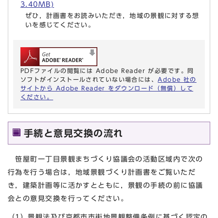
3.40MB)
ぜひ，計画書をお読みいただき，地域の景観に対する想
いを感じてください。
PDFファイルの閲覧には Adobe Reader が必要です。同
ソフトがインストールされていない場合には、
Adobe 社の
サイトから Adobe Reader をダウンロード（無償）して
ください。
手続と意見交換の流れ
笹屋町一丁目景観まちづくり協議会の活動区域内で次の
行為を行う場合は，地域景観づくり計画書をご覧いただ
き，建築計画等に活かすとともに，景観の手続の前に協議
会との意見交換を行ってください。
（1）景観法及び京都市市街地景観整備条例に基づく認定の