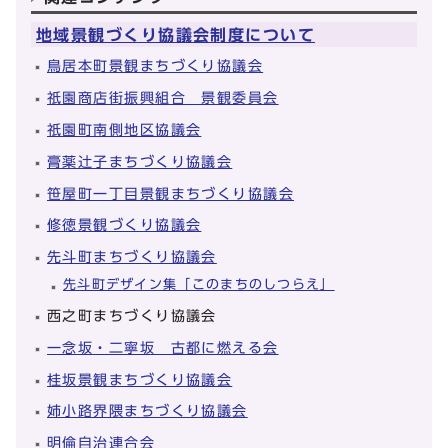
地域景観づくり協議会制度について
鳥居本町景観まちづくり協議会
祇園商店街振興組合 景観委員会
祇園町南側地区協議会
膏薬辻子まちづくり協議会
笹屋町一丁目景観まちづくり協議会
修徳景観づくり協議会
先斗町まちづくり協議会
先斗町デザイン集「このまちのしつらえ」
西之町まちづくり協議会
一念坂・二寧坂 古都に燃える会
桂坂景観まちづくり協議会
姉小路界隈まちづくり協議会
明倫自治連合会