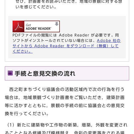
ぜひ，計画書をお読みいただき，地域の景観に対する想
いを感じてください。
PDFファイルの閲覧には Adobe Reader が必要です。同
ソフトがインストールされていない場合には、
Adobe 社の
サイトから Adobe Reader をダウンロード（無償）して
ください。
手続と意見交換の流れ
西之町まちづくり協議会の活動区域内で次の行為を行う
場合は，地域景観づくり計画書をご覧いただき，建築計画
等に活かすとともに，景観の手続の前に協議会との意見交
換を行ってください。
（1）新たに建築物や工作物の新築，増築，外観を変更され
ることとなる修繕及び模様替え，色彩の変更等をされる場