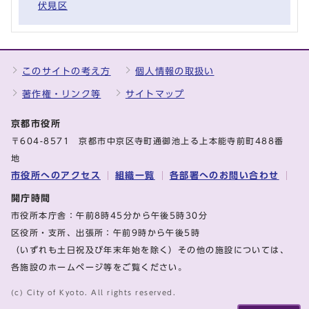
伏見区
このサイトの考え方
個人情報の取扱い
著作権・リンク等
サイトマップ
京都市役所
〒604-8571 京都市中京区寺町通御池上る上本能寺前町488番
地
市役所へのアクセス
組織一覧
各部署へのお問い合わせ
開庁時間
市役所本庁舎：午前8時45分から午後5時30分
区役所・支所、出張所：午前9時から午後5時
（いずれも土日祝及び年末年始を除く）その他の施設については、
各施設のホームページ等をご覧ください。
(c) City of Kyoto. All rights reserved.