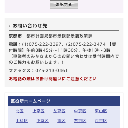
お問い合わせ先
京都市
都市計画局都市景観部景観政策課
電話：
(1)075-222-3397、(2)075-222-3474 【受
付時間】午前8時45分～11時30分、午後1時～3時
（事業者のみなさまからのお問い合わせは受付時間内で
のご協力をお願いします。）
ファックス：
075-213-0461
お電話の際はお掛け間違いにご注意ください
区役所ホームページ
北区
上京区
左京区
中京区
東山区
山科区
下京区
南区
右京区
西京区