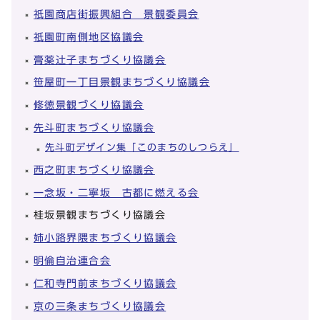
祇園商店街振興組合 景観委員会
祇園町南側地区協議会
膏薬辻子まちづくり協議会
笹屋町一丁目景観まちづくり協議会
修徳景観づくり協議会
先斗町まちづくり協議会
先斗町デザイン集「このまちのしつらえ」
西之町まちづくり協議会
一念坂・二寧坂 古都に燃える会
桂坂景観まちづくり協議会
姉小路界隈まちづくり協議会
明倫自治連合会
仁和寺門前まちづくり協議会
京の三条まちづくり協議会