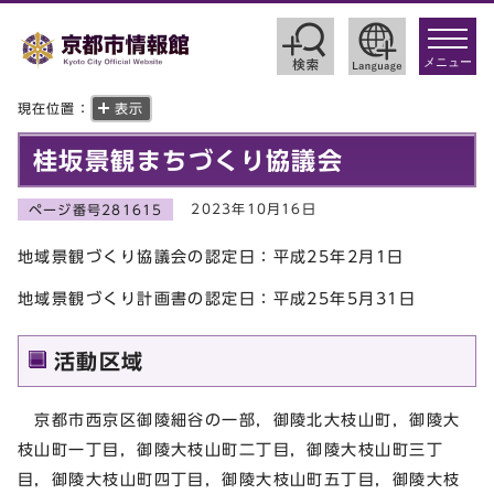
toggle
navigat
メニュー
現在位置：
表示
桂坂景観まちづくり協議会
2023年10月16日
ページ番号281615
地域景観づくり協議会の認定日：平成25年2月1日
地域景観づくり計画書の認定日：平成25年5月31日
活動区域
京都市西京区御陵細谷の一部，御陵北大枝山町，御陵大
枝山町一丁目，御陵大枝山町二丁目，御陵大枝山町三丁
目，御陵大枝山町四丁目，御陵大枝山町五丁目，御陵大枝