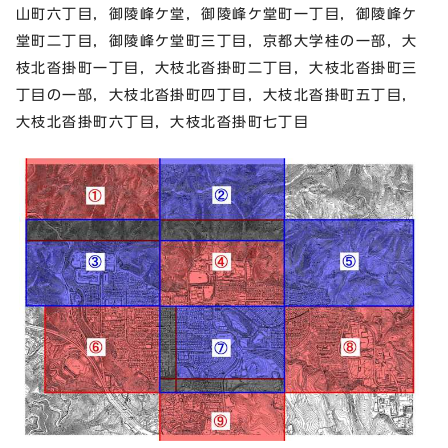
山町六丁目，御陵峰ケ堂，御陵峰ケ堂町一丁目，御陵峰ケ
堂町二丁目，御陵峰ケ堂町三丁目，京都大学桂の一部，大
枝北沓掛町一丁目，大枝北沓掛町二丁目，大枝北沓掛町三
丁目の一部，大枝北沓掛町四丁目，大枝北沓掛町五丁目，
大枝北沓掛町六丁目，大枝北沓掛町七丁目