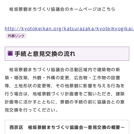
桂坂景観まちづくり協議会のホームページはこちら
http://kyotokeikan.org/katsurazaka/kyoteikyogikai
手続と意見交換の流れ
桂坂景観まちづくり協議会の活動区域内で建築物の新
築・増改築，外観・外構の変更，広告物・工作物の設置
等，土地形状の変更等，その他景観に影響を与える行為を
行う場合は，地域景観づくり計画書をご覧いただき，建築
計画等に活かすとともに，景観の手続の前に協議会との意
見交換を行ってください。
西京区 桂坂景観まちづくり協議会～意見交換の概要～