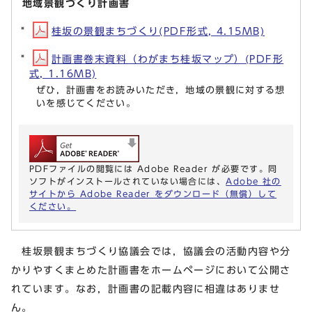
地域景観づくり計画書
桂坂の景観まちづくり(PDF形式, 4.15MB)
計画書巻末資料（わがまち桂坂マップ）(PDF形
式, 1.16MB)
ぜひ，計画書をお読みいただき，地域の景観に対する想
いを感じてください。
PDFファイルの閲覧には Adobe Reader が必要です。同
ソフトがインストールされていない場合には、
Adobe 社の
サイトから Adobe Reader をダウンロード（無償）して
ください。
桂坂景観まちづくり協議会では，協議会の活動内容や分
かりやすくまとめた計画書をホームページにおいて公開さ
れています。なお，計画書の記載内容に相違はありませ
ん。