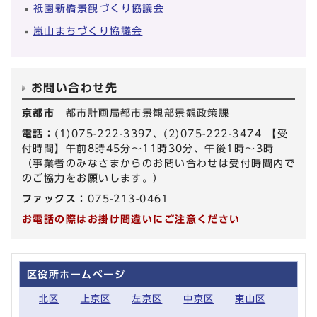
祇園新橋景観づくり協議会
嵐山まちづくり協議会
お問い合わせ先
京都市
都市計画局都市景観部景観政策課
電話：
(1)075-222-3397、(2)075-222-3474 【受
付時間】午前8時45分～11時30分、午後1時～3時
（事業者のみなさまからのお問い合わせは受付時間内で
のご協力をお願いします。）
ファックス：
075-213-0461
お電話の際はお掛け間違いにご注意ください
区役所ホームページ
北区
上京区
左京区
中京区
東山区