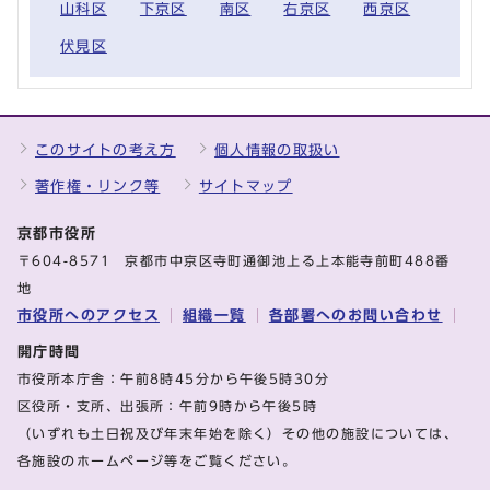
山科区
下京区
南区
右京区
西京区
伏見区
このサイトの考え方
個人情報の取扱い
著作権・リンク等
サイトマップ
京都市役所
〒604-8571 京都市中京区寺町通御池上る上本能寺前町488番
地
市役所へのアクセス
組織一覧
各部署へのお問い合わせ
開庁時間
市役所本庁舎：午前8時45分から午後5時30分
区役所・支所、出張所：午前9時から午後5時
（いずれも土日祝及び年末年始を除く）その他の施設については、
各施設のホームページ等をご覧ください。