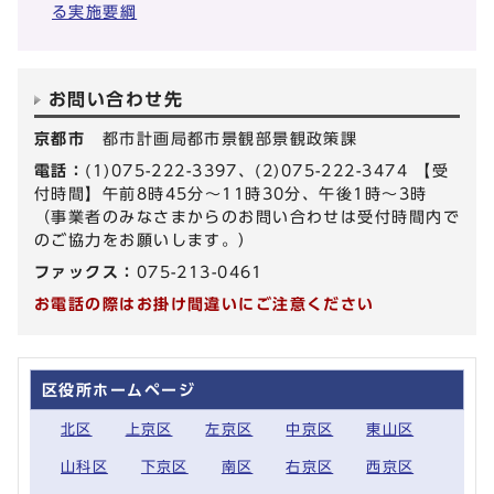
る実施要綱
お問い合わせ先
京都市
都市計画局都市景観部景観政策課
電話：
(1)075-222-3397、(2)075-222-3474 【受
付時間】午前8時45分～11時30分、午後1時～3時
（事業者のみなさまからのお問い合わせは受付時間内で
のご協力をお願いします。）
ファックス：
075-213-0461
お電話の際はお掛け間違いにご注意ください
区役所ホームページ
北区
上京区
左京区
中京区
東山区
山科区
下京区
南区
右京区
西京区