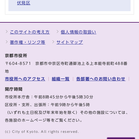
伏見区
このサイトの考え方
個人情報の取扱い
著作権・リンク等
サイトマップ
京都市役所
〒604-8571 京都市中京区寺町通御池上る上本能寺前町488番
地
市役所へのアクセス
組織一覧
各部署へのお問い合わせ
開庁時間
市役所本庁舎：午前8時45分から午後5時30分
区役所・支所、出張所：午前9時から午後5時
（いずれも土日祝及び年末年始を除く）その他の施設については、
各施設のホームページ等をご覧ください。
(c) City of Kyoto. All rights reserved.