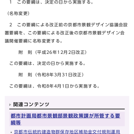
1 この要綱は、決定の日から実施する。
（名称変更）
2 この要綱による改正前の京都市景観デザイン協議会設
置要綱を、この要綱による改正後の京都市景観デザイン会
議開催要綱に名称変更する。
附 則（平成26年12月2日改正）
この要綱は、決定の日から実施する。
附 則（令和8年3月31日改正）
この要綱は、令和8年4月1日から実施する。
関連コンテンツ
都市計画局都市景観部景観政策課が所管する要
綱等
京都市伝統的建造物群保存地区補助金交付規則運用