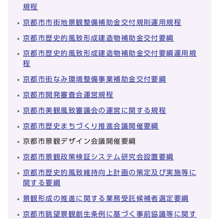
規程
京都市市街地景観整備補助金交付規則運用規程
京都市歴史的風致形成建造物補助金交付要綱
京都市歴史的風致形成建造物補助金交付要綱運用規
程
京都市街なみ環境整備事業補助金交付要綱
京都市開発審査会運営規程
京都市美観風致審議会の運営に関する規程
京都市歴史まちづくり推進会議開催要綱
京都市景観デザイン会議開催要綱
京都市景観政策検証システム研究会設置要綱
京都市歴史的風致維持向上計画の策定及び実施等に
関する要綱
景観形成の推進に関する業務受託候補者選定要綱
京都市眺望景観創生条例に基づく事前協議等に関す