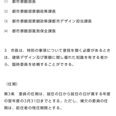
⑴ 都市景観部長
⑵ 都市景観部景観政策課長
⑶ 都市景観部景観政策課都市デザイン担当課長
⑷ 都市景観部風致保全課長
3 市長は、特別の事項について意見を聞く必要があるとき
は、建築デザイン及び景観に関し優れた知識を有する者か
ら、臨時委員を依頼することができる。
（任期）
第3条 委員の任期は、就任の日から就任の日が属する年度
の翌年度の3月31日までとする。ただし、補欠の委員の任
期は、前任者の残任期間とする。