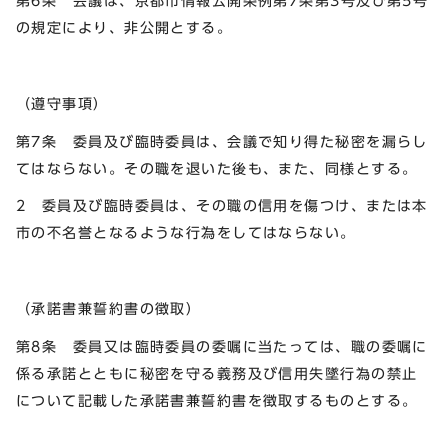
第6条 会議は、京都市情報公開条例第7条第3号及び第5号
の規定により、非公開とする。
（遵守事項）
第7条 委員及び臨時委員は、会議で知り得た秘密を漏らし
てはならない。その職を退いた後も、また、同様とする。
2 委員及び臨時委員は、その職の信用を傷つけ、または本
市の不名誉となるような行為をしてはならない。
（承諾書兼誓約書の徴取）
第8条 委員又は臨時委員の委嘱に当たっては、職の委嘱に
係る承諾とともに秘密を守る義務及び信用失墜行為の禁止
について記載した承諾書兼誓約書を徴取するものとする。