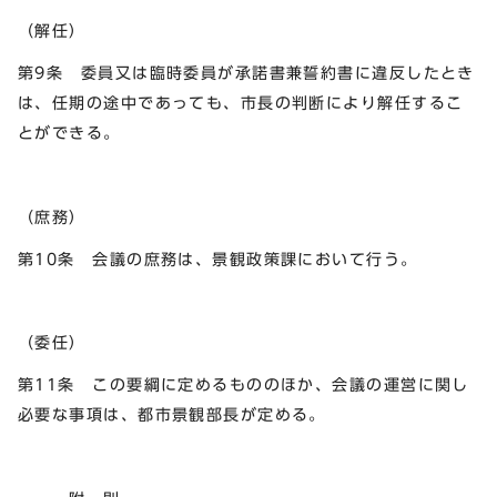
（解任）
第9条 委員又は臨時委員が承諾書兼誓約書に違反したとき
は、任期の途中であっても、市長の判断により解任するこ
とができる。
（庶務）
第10条 会議の庶務は、景観政策課において行う。
（委任）
第11条 この要綱に定めるもののほか、会議の運営に関し
必要な事項は、都市景観部長が定める。