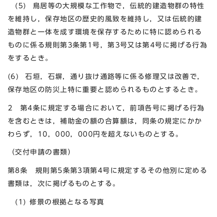
(5) 鳥居等の大規模な工作物で，伝統的建造物群の特性
を維持し，保存地区の歴史的風致を維持し，又は伝統的建
造物群と一体を成す環境を保存するために特に認められる
ものに係る規則第3条第1号，第3号又は第4号に掲げる行為
をするとき。
(6) 石垣，石塀，通り抜け通路等に係る修理又は改善で，
保存地区の防災上特に重要と認められるものとするとき。
2 第4条に規定する場合において，前項各号に掲げる行為
を含むときは，補助金の額の合算額は，同条の規定にかか
わらず，10，000，000円を超えないものとする。
（交付申請の書類）
第8条 規則第5条第3項第4号に規定するその他別に定める
書類は，次に掲げるものとする。
(1) 修景の根拠となる写真