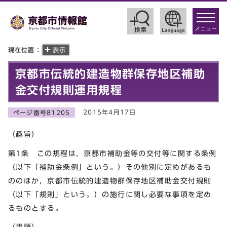
toggle
navigat
メニュー
現在位置：
表示
京都市伝統的建造物群保存地区補助
金交付規則運用規程
2015年4月17日
ページ番号81205
（趣旨）
第1条 この規程は，京都市補助金等の交付等に関する条例
（以下「補助金条例」という。）その他別に定めがあるも
ののほか，京都市伝統的建造物群保存地区補助金交付規則
（以下「規則」という。）の施行に関し必要な事項を定め
るものとする。
（用語）