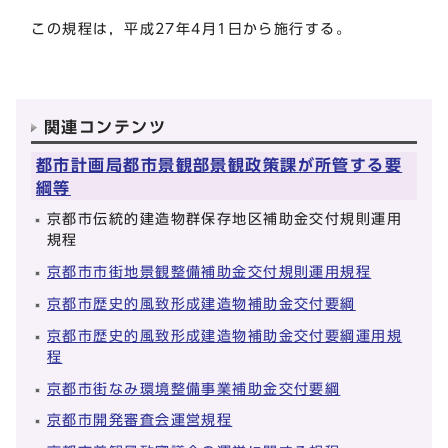
この規程は，平成27年4月1日から施行する。
関連コンテンツ
都市計画局都市景観部景観政策課が所管する要
綱等
京都市伝統的建造物群保存地区補助金交付規則運用
規程
京都市市街地景観整備補助金交付規則運用規程
京都市歴史的風致形成建造物補助金交付要綱
京都市歴史的風致形成建造物補助金交付要綱運用規
程
京都市街なみ環境整備事業補助金交付要綱
京都市開発審査会運営規程