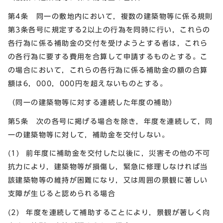
第4条 同一の敷地内において，複数の建築物等に係る規則
第3条各号に規定する2以上の行為を同時に行い，これらの
各行為に係る補助金の交付を受けようとする者は，これら
の各行為に要する費用を合算して申請するものとする。こ
の場合において，これらの各行為に係る補助金の額の合算
額は6，000，000円を超えないものとする。
（同一の建築物等に対する連続した年度の補助）
第5条 次の各号に掲げる場合を除き，年度を連続して，同
一の建築物等に対して，補助金を交付しない。
(1) 前年度に補助金を交付した以後に，災害その他の不可
抗力により，建築物等が損傷し，緊急に修理しなければ当
該建築物等の維持が困難になり，又は周囲の景観に著しい
支障が生じると認められる場合
(2) 年度を連続して補助することにより，景観が著しく向