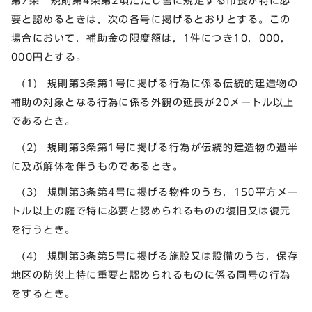
第7条 規則第4条第2項ただし書に規定する市長が特に必
要と認めるときは，次の各号に掲げるとおりとする。この
場合において，補助金の限度額は，1件につき10，000，
000円とする。
(1) 規則第3条第1号に掲げる行為に係る伝統的建造物の
補助の対象となる行為に係る外観の延長が20メートル以上
であるとき。
(2) 規則第3条第1号に掲げる行為が伝統的建造物の過半
に及ぶ解体を伴うものであるとき。
(3) 規則第3条第4号に掲げる物件のうち，150平方メー
トル以上の庭で特に必要と認められるものの復旧又は復元
を行うとき。
(4) 規則第3条第5号に掲げる施設又は設備のうち，保存
地区の防災上特に重要と認められるものに係る同号の行為
をするとき。