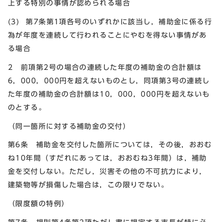
上する特別の事情が認められる場合
(3) 第7条第1項各号のいずれかに該当し，補助金に係る行
為が年度を連続して行われることにやむを得ない事情があ
る場合
2 前項第2号の場合の連続した年度の補助金の合計額は
6，000，000円を超えないものとし，同項第3号の連続し
た年度の補助金の合計額は10，000，000円を超えないも
のとする。
（同一箇所に対する補助金の交付）
第6条 補助金を交付した箇所については，その後，おおむ
ね10年間（すだれにあっては，おおむね3年間）は，補助
金を交付しない。ただし，災害その他の不可抗力により，
建築物等が損傷した場合は，この限りでない。
（限度額の特例）