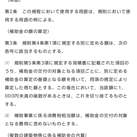
第2条 この規程において使用する用語は，規則において使
用する用語の例による。
（補助金の額の算定）
第3条 規則第4条第1項に規定する別に定める額は，次の
各号に該当するものとする。
⑴ 規則第5条第3項に規定する見積書に記載された項目の
うち，補助金の交付の対象となる項目ごとに，別に定める
補助金の算定の基礎となる額を用いて，同項の規定により
算定した得た額とする。この場合において，当該額に1，
000円未満の端数があるときは，これを切り捨てるものと
する。
⑵ 補助事業に係る消費税相当額は，補助金の交付の対象
となる費用に含めないものとする。
（複数の建築物等に係る補助金の合算）