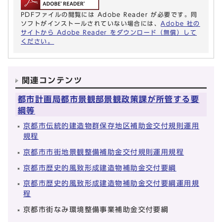
PDFファイルの閲覧には Adobe Reader が必要です。同
ソフトがインストールされていない場合には、
Adobe 社の
サイトから Adobe Reader をダウンロード（無償）して
ください。
関連コンテンツ
都市計画局都市景観部景観政策課が所管する要
綱等
京都市伝統的建造物群保存地区補助金交付規則運用
規程
京都市市街地景観整備補助金交付規則運用規程
京都市歴史的風致形成建造物補助金交付要綱
京都市歴史的風致形成建造物補助金交付要綱運用規
程
京都市街なみ環境整備事業補助金交付要綱