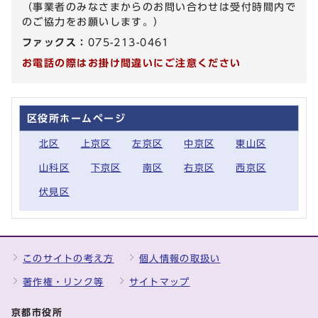
（事業者のみなさまからのお問い合わせは受付時間内で
のご協力をお願いします。）
ファックス：
075-213-0461
お電話の際はお掛け間違いにご注意ください
区役所ホームページ
北区
上京区
左京区
中京区
東山区
山科区
下京区
南区
右京区
西京区
伏見区
このサイトの考え方
個人情報の取扱い
著作権・リンク等
サイトマップ
京都市役所