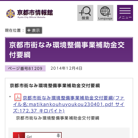
toggle
navigat
メニュー
現在位置：
表示
京都市街なみ環境整備事業補助金交
付要綱
2014年12月4日
ページ番号81209
京都市街なみ環境整備事業補助金交付要綱
京都市街なみ環境整備事業補助金交付要綱(ファ
イル名:matikankouhuyoukou230401.pdf サイ
ズ:172.37 キロバイト)
京都市街なみ環境整備事業補助金交付要綱