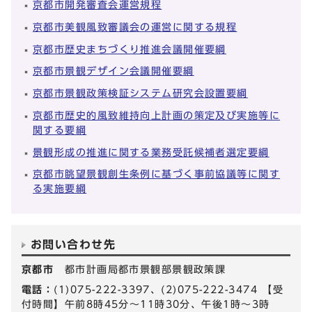
京都市開発審査会運営規程
京都市美観風致審議会の運営に関する規程
京都市歴史まちづくり推進会議開催要綱
京都市景観デザイン会議開催要綱
京都市景観政策検証システム研究会設置要綱
京都市歴史的風致維持向上計画の策定及び実施等に
関する要綱
景観形成の推進に関する業務受託候補者選定要綱
京都市眺望景観創生条例に基づく事前協議等に関す
る実施要綱
お問い合わせ先
京都市
都市計画局都市景観部景観政策課
電話：
(1)075-222-3397、(2)075-222-3474 【受
付時間】午前8時45分～11時30分、午後1時～3時