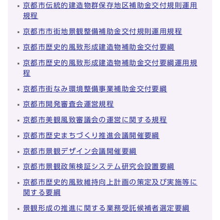
京都市伝統的建造物群保存地区補助金交付規則運用
規程
京都市市街地景観整備補助金交付規則運用規程
京都市歴史的風致形成建造物補助金交付要綱
京都市歴史的風致形成建造物補助金交付要綱運用規
程
京都市街なみ環境整備事業補助金交付要綱
京都市開発審査会運営規程
京都市美観風致審議会の運営に関する規程
京都市歴史まちづくり推進会議開催要綱
京都市景観デザイン会議開催要綱
京都市景観政策検証システム研究会設置要綱
京都市歴史的風致維持向上計画の策定及び実施等に
関する要綱
景観形成の推進に関する業務受託候補者選定要綱