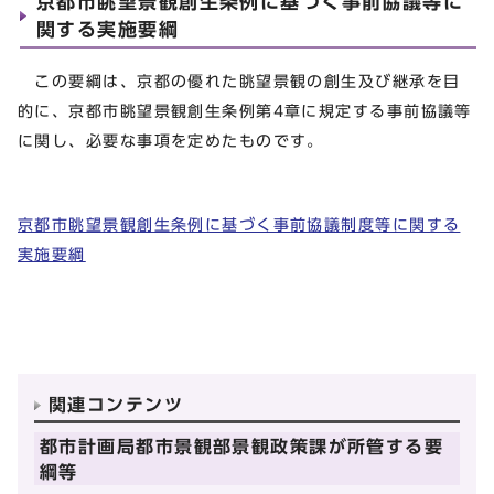
京都市眺望景観創生条例に基づく事前協議等に
関する実施要綱
この要綱は、京都の優れた眺望景観の創生及び継承を目
的に、京都市眺望景観創生条例第4章に規定する事前協議等
に関し、必要な事項を定めたものです。
京都市眺望景観創生条例に基づく事前協議制度等に関する
実施要綱
関連コンテンツ
都市計画局都市景観部景観政策課が所管する要
綱等