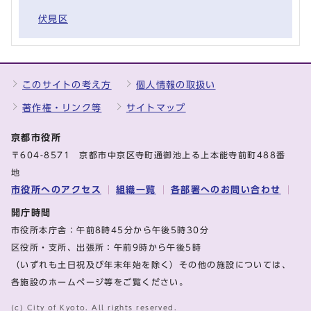
伏見区
このサイトの考え方
個人情報の取扱い
著作権・リンク等
サイトマップ
京都市役所
〒604-8571 京都市中京区寺町通御池上る上本能寺前町488番
地
市役所へのアクセス
組織一覧
各部署へのお問い合わせ
開庁時間
市役所本庁舎：午前8時45分から午後5時30分
区役所・支所、出張所：午前9時から午後5時
（いずれも土日祝及び年末年始を除く）その他の施設については、
各施設のホームページ等をご覧ください。
(c) City of Kyoto. All rights reserved.