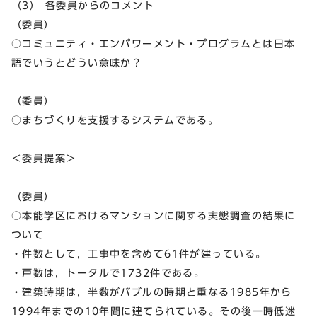
（3） 各委員からのコメント
（委員）
○コミュニティ・エンパワーメント・プログラムとは日本
語でいうとどうい意味か？
（委員）
○まちづくりを支援するシステムである。
＜委員提案＞
（委員）
○本能学区におけるマンションに関する実態調査の結果に
ついて
・件数として，工事中を含めて61件が建っている。
・戸数は，トータルで1732件である。
・建築時期は，半数がバブルの時期と重なる1985年から
1994年までの10年間に建てられている。その後一時低迷