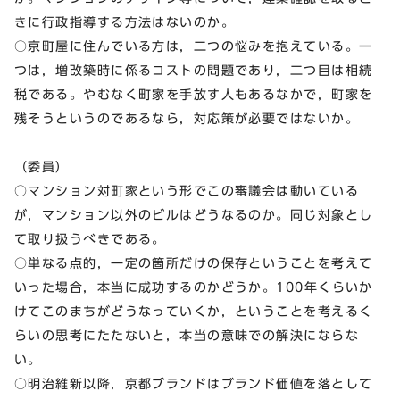
きに行政指導する方法はないのか。
○京町屋に住んでいる方は，二つの悩みを抱えている。一
つは，増改築時に係るコストの問題であり，二つ目は相続
税である。やむなく町家を手放す人もあるなかで，町家を
残そうというのであるなら，対応策が必要ではないか。
（委員）
○マンション対町家という形でこの審議会は動いている
が，マンション以外のビルはどうなるのか。同じ対象とし
て取り扱うべきである。
○単なる点的，一定の箇所だけの保存ということを考えて
いった場合，本当に成功するのかどうか。100年くらいか
けてこのまちがどうなっていくか，ということを考えるく
らいの思考にたたないと，本当の意味での解決にならな
い。
○明治維新以降，京都ブランドはブランド価値を落として