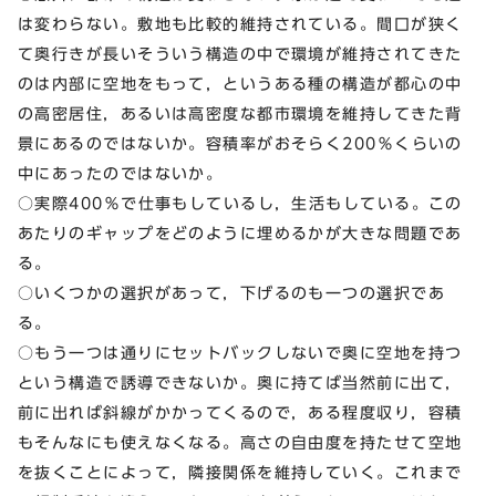
は変わらない。敷地も比較的維持されている。間口が狭く
て奥行きが長いそういう構造の中で環境が維持されてきた
のは内部に空地をもって，というある種の構造が都心の中
の高密居住，あるいは高密度な都市環境を維持してきた背
景にあるのではないか。容積率がおそらく200％くらいの
中にあったのではないか。
○実際400％で仕事もしているし，生活もしている。この
あたりのギャップをどのように埋めるかが大きな問題であ
る。
○いくつかの選択があって，下げるのも一つの選択であ
る。
○もう一つは通りにセットバックしないで奥に空地を持つ
という構造で誘導できないか。奥に持てば当然前に出て，
前に出れば斜線がかかってくるので，ある程度収り，容積
もそんなにも使えなくなる。高さの自由度を持たせて空地
を抜くことによって，隣接関係を維持していく。これまで