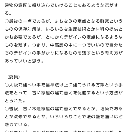
建物の意匠に盛り込んでいけることもあるような気がす
る。
○最後の一点であるが，まちなみの定点となる町家という
ものの保存対策は，いろいろな生産技術とか材料の提供と
かも必要であるが，とにかくデザインの定点になるような
ものを残す。つまり，中高層の中に一つでいいので自分た
ちのデザインの手がかりになるものを残すという考え方が
あっていいと思う。
（委員）
○大阪で建ぺい率を基準法以上に建てられる方策という手
法をとって，古い家屋の建て替えを促進するという方法が
とられた。
○普段，古い木造家屋の建て替えであるとか，増築である
とか改修であるとか，いろいろなことで法の壁を痛いほど
感じている。