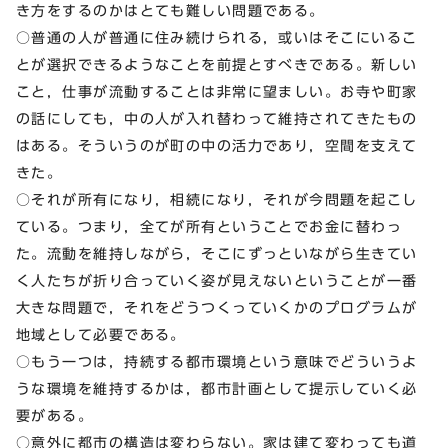
き方をするのかはとても難しい問題である。
○普通の人が普通に住み続けられる，或いはそこにいるこ
とが選択できるようなことを前提とすべきである。新しい
こと，仕事が流動することは非常に望ましい。お寺や町家
の話にしても，中の人が入れ替わって維持されてきたもの
はある。そういうのが町の中の活力であり，空間を支えて
きた。
○それが所有になり，相続になり，それが今問題を起こし
ている。つまり，全てが所有ということでお金に替わっ
た。流動を維持しながら，そこにずっといながら生きてい
く人たちが折り合っていく姿が見えないということが一番
大きな問題で，それをどうつくっていくかのプログラムが
地域として必要である。
○もう一つは，持続する都市環境という意味でどういうよ
うな環境を維持するかは，都市計画として提示していく必
要がある。
○意外に都市の構造は変わらない。家は建て変わっても道