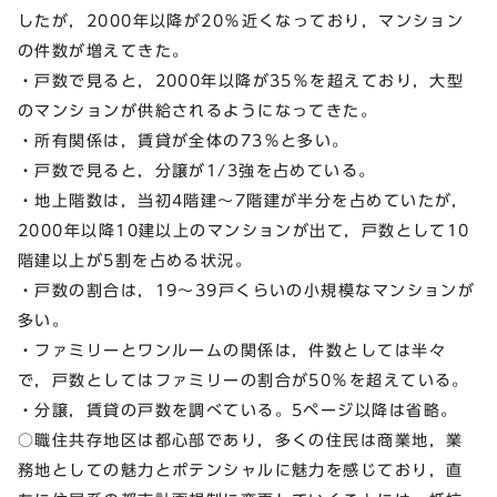
したが，2000年以降が20％近くなっており，マンション
の件数が増えてきた。
・戸数で見ると，2000年以降が35％を超えており，大型
のマンションが供給されるようになってきた。
・所有関係は，賃貸が全体の73％と多い。
・戸数で見ると，分譲が1/3強を占めている。
・地上階数は，当初4階建～7階建が半分を占めていたが，
2000年以降10建以上のマンションが出て，戸数として10
階建以上が5割を占める状況。
・戸数の割合は，19～39戸くらいの小規模なマンションが
多い。
・ファミリーとワンルームの関係は，件数としては半々
で，戸数としてはファミリーの割合が50％を超えている。
・分譲，賃貸の戸数を調べている。5ページ以降は省略。
○職住共存地区は都心部であり，多くの住民は商業地，業
務地としての魅力とポテンシャルに魅力を感じており，直