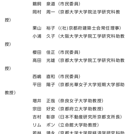
鵜飼 泉道（市民委員）
岡村 周一（京都大学大学院法学研究科教
授）
栗山 裕子（(社)京都府建築士会常任理事）
小浦 久子（大阪大学大学院工学研究科助教
授）
櫻田 佳正（市民委員）
高田 光雄（京都大学大学院工学研究科助教
授）
西嶋 直和（市民委員）
平田 陽子（京都光華女子大学短期大学部助
教授）
増井 正哉（奈良女子大学助教授）
宗田 好史（京都府立大学助教授）
吉村 彰彦（日本不動産研究所京都支所長）
リム ボン（立命館大学助教授）
若林 靖永（京都大学大学院経済学研究科助