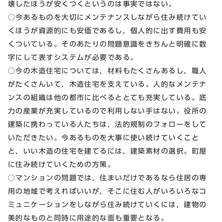
壊したほうが安くつくというのは事実ではない。
○今あるものを大切にメンテナンスしながら住み続けてい
くほうが資源的にも安価であるし，個人的に出す費用も安
くついている。そのあたりの問題意識をきちんと明確に数
字にして表すシステムが必要である。
○今の木造住宅については，材料もたくさんあるし，職人
がたくさんいて，木造住宅を支えている。人的なメンテナ
ンスの組織は他の都市に比べるととても充実している。底
力の産業が充実しているので利用しない手はない。役所の
建築に携わっている人たちは，法的規制のフォローをして
いただきたい。今あるものを大事に使い続けていくこと
と，いい木造の住宅を建てるには，建築素材の選択。町屋
に住み続けていくための方策。
○マンションの問題では，住まいだけであるなら住居の専
用の地域で考えればいいが，そこに住む人がいろいろなコ
ミュニケーションをしながら住み続けていくには，建物の
美的なものと同時に用途的な面も重要となる。