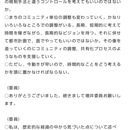
の規制手法と違うコントロールを考えてもいいのではない
か。
○まちのコミュニティ単位の調整も変わっていく。かなり
いろいろなところでの調整がいる。長期，短期的に考えて
時間を稼ぎながら，長期的なビジョンを持つ。それに併せ
て都市計画で，面でやってもいいのではないか。その像を
造っていくのにコミュニティの調整，共有化プロセスのよ
うなものを支援していく。
○ただし，今動きが早いので，時間的なことをどう考える
かを頭に置かなければならない。
（委員）
○ありがとうございました。続きまして増井委員お願いし
ます。
（委員）
○私は，歴史的な経過の中から気づいた点について述べ