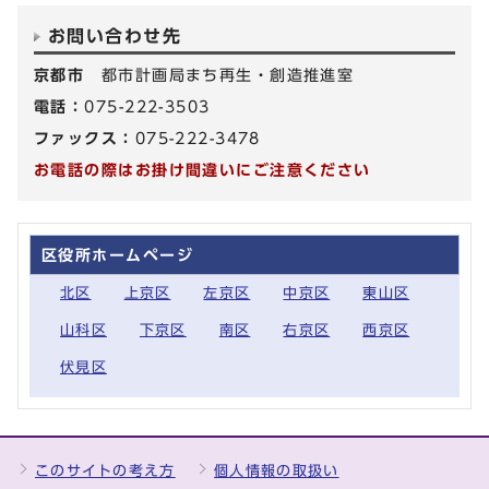
お問い合わせ先
京都市
都市計画局まち再生・創造推進室
電話：
075-222-3503
ファックス：
075-222-3478
お電話の際はお掛け間違いにご注意ください
区役所ホームページ
北区
上京区
左京区
中京区
東山区
山科区
下京区
南区
右京区
西京区
伏見区
このサイトの考え方
個人情報の取扱い