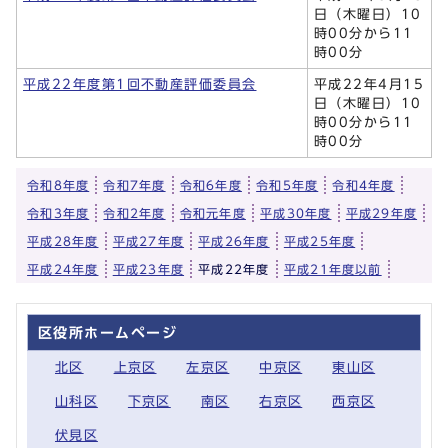
日（木曜日）10
時00分から11
時00分
平成22年度第1回不動産評価委員会
平成22年4月15
日（木曜日）10
時00分から11
時00分
令和8年度
令和7年度
令和6年度
令和5年度
令和4年度
令和3年度
令和2年度
令和元年度
平成30年度
平成29年度
平成28年度
平成27年度
平成26年度
平成25年度
平成24年度
平成23年度
平成22年度
平成21年度以前
区役所ホームページ
北区
上京区
左京区
中京区
東山区
山科区
下京区
南区
右京区
西京区
伏見区