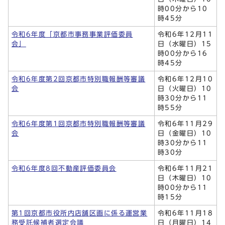
時00分から10
時45分
令和6年度「京都市事務事業評価委員
令和6年12月11
会」
日（水曜日）15
時00分から16
時45分
令和6年度第2回京都市特別職報酬等審議
令和6年12月10
会
日（火曜日）10
時30分から11
時55分
令和6年度第1回京都市特別職報酬等審議
令和6年11月29
会
日（金曜日）10
時30分から11
時30分
令和6年度8回不動産評価委員会
令和6年11月21
日（木曜日）10
時00分から11
時15分
第1回京都市役所内店舗区画に係る運営業
令和6年11月18
務受託候補者選定会議
日（月曜日）14