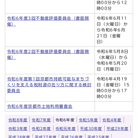
時00分から12
時00分
令和6年度3回不動産評価委員会（書面開
令和6年6月11
催）
日（火曜日）か
ら令和6年6月
21日（金曜
日）
令和6年度2回不動産評価委員会（書面開
令和6年5月8日
催）
（水曜日）から
令和6年5月20
日（月曜日）
令和6年度第1回京都市持続可能なまちづ
令和6年4月19
くりを支える税財源の在り方に関する検討
日（金曜日）15
委員会
時00分から17
時00分
令和6年度京都市土地利用審査会
令和8年度
令和7年度
令和6年度
令和5年度
令和4年度
令和3年度
令和2年度
令和元年度
平成30年度
平成29年度
平成28年度
平成27年度
平成26年度
平成25年度