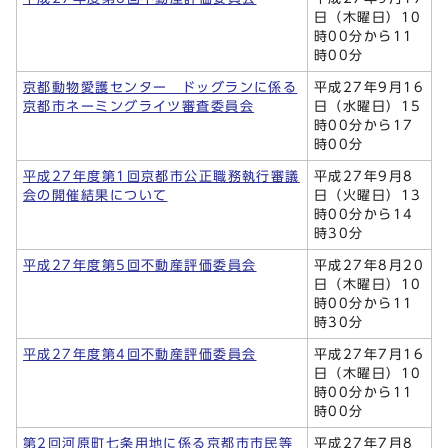
日（木曜日）10
時00分から11
時00分
京都動物愛護センター ドッグランに係る
平成27年9月16
京都市ネーミングライツ審査委員会
日（水曜日）15
時00分から17
時00分
平成27年度第1回京都市公正職務執行審議
平成27年9月8
会の開催結果について
日（火曜日）13
時00分から14
時30分
平成27年度第5回不動産評価委員会
平成27年8月20
日（木曜日）10
時00分から11
時30分
平成27年度第4回不動産評価委員会
平成27年7月16
日（木曜日）10
時00分から11
時00分
第2回河原町七条用地に係る京都市市民等
平成27年7月8