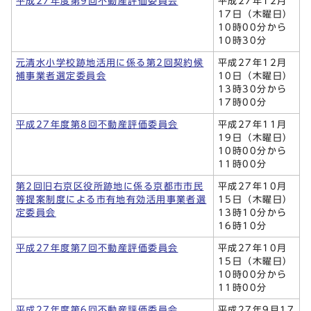
平成27年度第9回不動産評価委員会
平成27年12月
17日（木曜日）
10時00分から
10時30分
元清水小学校跡地活用に係る第2回契約候
平成27年12月
補事業者選定委員会
10日（木曜日）
13時30分から
17時00分
平成27年度第8回不動産評価委員会
平成27年11月
19日（木曜日）
10時00分から
11時00分
第2回旧右京区役所跡地に係る京都市市民
平成27年10月
等提案制度による市有地有効活用事業者選
15日（木曜日）
定委員会
13時10分から
16時10分
平成27年度第7回不動産評価委員会
平成27年10月
15日（木曜日）
10時00分から
11時00分
平成27年度第6回不動産評価委員会
平成27年9月17