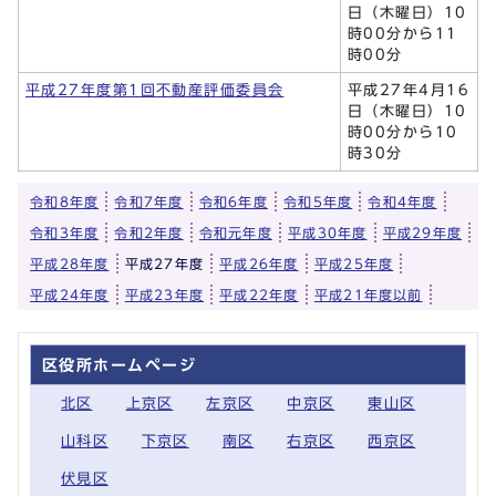
日（木曜日）10
時00分から11
時00分
平成27年度第1回不動産評価委員会
平成27年4月16
日（木曜日）10
時00分から10
時30分
令和8年度
令和7年度
令和6年度
令和5年度
令和4年度
令和3年度
令和2年度
令和元年度
平成30年度
平成29年度
平成28年度
平成27年度
平成26年度
平成25年度
平成24年度
平成23年度
平成22年度
平成21年度以前
区役所ホームページ
北区
上京区
左京区
中京区
東山区
山科区
下京区
南区
右京区
西京区
伏見区