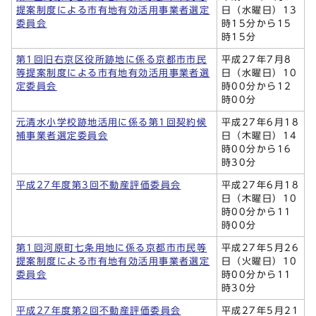
提案制度による市有地有効活用事業者選定
日（水曜日）13
委員会
時15分から15
時15分
第1回旧右京区役所跡地に係る京都市市民
平成27年7月8
等提案制度による市有地有効活用事業者選
日（水曜日）10
定委員会
時00分から12
時00分
元清水小学校跡地活用に係る第1回契約候
平成27年6月18
補事業者選定委員会
日（木曜日）14
時00分から16
時30分
平成27年度第3回不動産評価委員会
平成27年6月18
日（木曜日）10
時00分から11
時00分
第1回河原町七条用地に係る京都市市民等
平成27年5月26
提案制度による市有地有効活用事業者選定
日（火曜日）10
委員会
時00分から11
時30分
平成27年度第2回不動産評価委員会
平成27年5月21