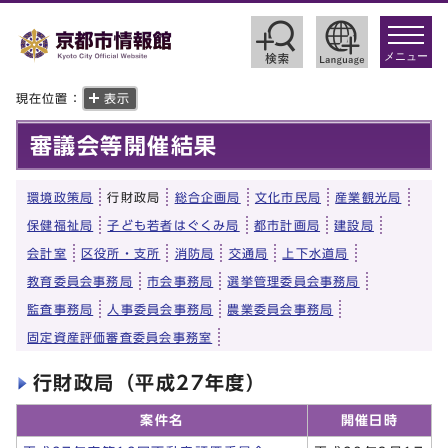
toggle
navigat
メニュー
現在位置：
表示
審議会等開催結果
環境政策局
行財政局
総合企画局
文化市民局
産業観光局
保健福祉局
子ども若者はぐくみ局
都市計画局
建設局
会計室
区役所・支所
消防局
交通局
上下水道局
教育委員会事務局
市会事務局
選挙管理委員会事務局
監査事務局
人事委員会事務局
農業委員会事務局
固定資産評価審査委員会事務室
行財政局（平成27年度）
案件名
開催日時