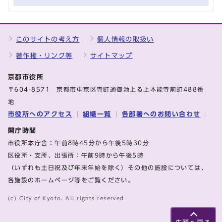
このサイトの考え方
個人情報の取扱い
著作権・リンク等
サイトマップ
京都市役所
〒604-8571 京都市中京区寺町通御池上る上本能寺前町488番
地
市役所へのアクセス
組織一覧
各部署へのお問い合わせ
開庁時間
市役所本庁舎：午前8時45分から午後5時30分
区役所・支所、出張所：午前9時から午後5時
（いずれも土日祝及び年末年始を除く）その他の施設については、
各施設のホームページ等をご覧ください。
(c) City of Kyoto. All rights reserved.