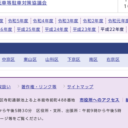
転車等駐車対策協議会
度
令和5年度
令和4年度
令和3年度
令和2年度
令和元年
26年度
平成25年度
平成24年度
平成23年度
平成22年度
中京区
東山区
山科区
下京区
南区
右京区
取扱い
著作権・リンク等
サイトマップ
市役所へのアクセス
中京区寺町通御池上る上本能寺前町488番地
から午後5時30分
区役所・支所、出張所：午前9時から午後5時
ページ等をご覧ください。