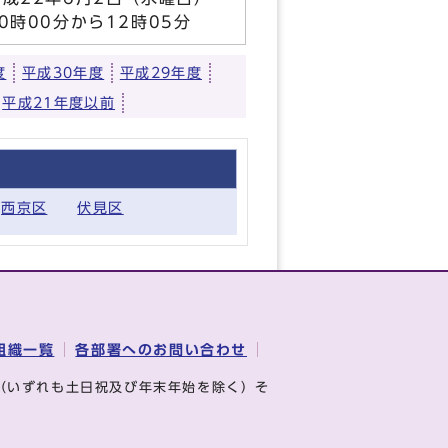
10時00分から12時05分
度
平成30年度
平成29年度
平成21年度以前
西京区
伏見区
組織一覧
各部署へのお問い合わせ
（いずれも土日祝及び年末年始を除く）そ