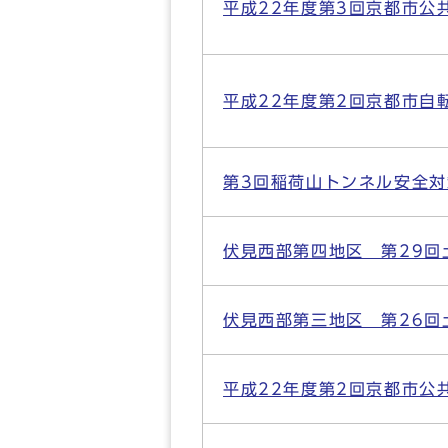
平成22年度第3回京都市公
平成22年度第2回京都市自
第3回稲荷山トンネル安全
伏見西部第四地区 第29回
伏見西部第三地区 第26回
平成22年度第2回京都市公